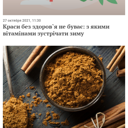
27 октября 2021, 11:30
Краси без здоров`я не буває: з якими
вітамінами зустрічати зиму