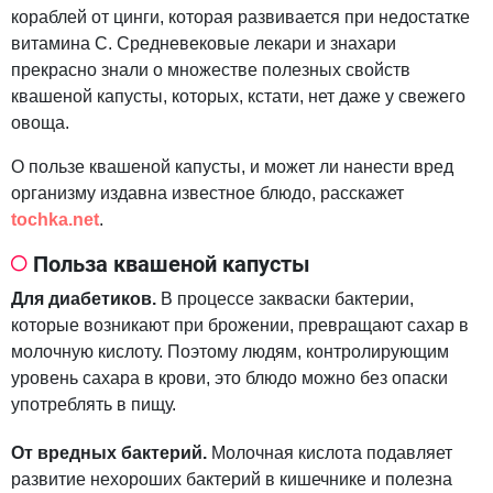
кораблей от цинги, которая развивается при недостатке
витамина С. Средневековые лекари и знахари
прекрасно знали о множестве полезных свойств
квашеной капусты, которых, кстати, нет даже у свежего
овоща.
О пользе квашеной капусты, и может ли нанести вред
организму издавна известное блюдо, расскажет
tochka.net
.
Польза квашеной капусты
Для диабетиков.
В процессе закваски бактерии,
которые возникают при брожении, превращают сахар в
молочную кислоту. Поэтому людям, контролирующим
уровень сахара в крови, это блюдо можно без опаски
употреблять в пищу.
От вредных бактерий.
Молочная кислота подавляет
развитие нехороших бактерий в кишечнике и полезна