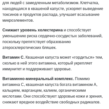
для людей с замедленным метаболизмом. Клетчатка,
находящаяся в квашеной капусте, ускоряет выведение
токсинов и продуктов распада, улучшает всасывание
микроэлементов.
Снижает уровень холестерина
и способствует
уменьшению риска сердечно-сосудистых заболеваний,
поскольку препятствует образованию
атеросклеротических бляшек.
Витамин С.
Квашеная капуста может «гордиться» тем,
сколько в ней этого витамина, который укрепляет
иммунитет и поддерживают здоровье.
Витаминно-минеральный комплекс.
Помимо
витамина С, квашеная капуста богата витамином А,
кальцием, марганцем, калием, органическими
кислотами. Они способствуют здоровью кожи и зрения,
снижают вредное воздействие свободных радикалов.