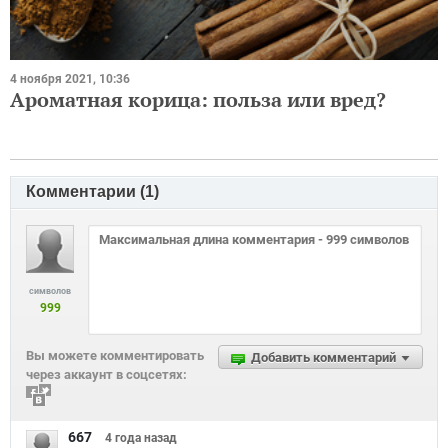
4 ноября 2021, 10:36
Ароматная корица: польза или вред?
Комментарии (
1
)
символов
999
Вы можете комментировать
Добавить комментарий
через аккаунт в соцсетях:
667
4 года
назад