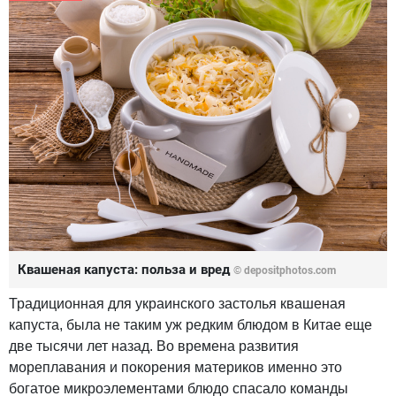
Квашеная капуста: польза и вред
© depositphotos.com
Традиционная для украинского застолья квашеная
капуста, была не таким уж редким блюдом в Китае еще
две тысячи лет назад. Во времена развития
мореплавания и покорения материков именно это
богатое микроэлементами блюдо спасало команды