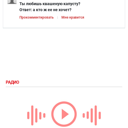
Ты любишь квашеную капусту?
Ответ:
а кто ж ее не хочет?
Прокомментировать
Мне нравится
РАДИО