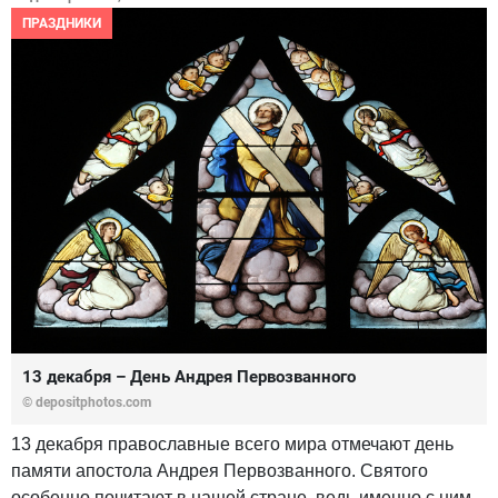
ПРАЗДНИКИ
13 декабря – День Андрея Первозванного
© depositphotos.com
13 декабря православные всего мира отмечают день
памяти апостола Андрея Первозванного. Святого
особенно почитают в нашей стране, ведь именно с ним