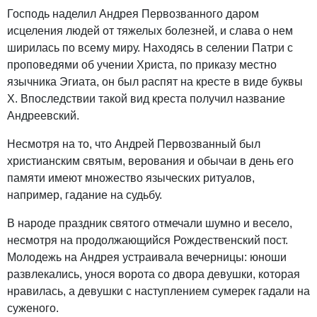
Господь наделил Андрея Первозванного даром
исцеления людей от тяжелых болезней, и слава о нем
ширилась по всему миру. Находясь в селении Патри с
проповедями об учении Христа, по приказу местно
язычника Эгиата, он был распят на кресте в виде буквы
Х. Впоследствии такой вид креста получил название
Андреевский.
Несмотря на то, что Андрей Первозванный был
христианским святым, верования и обычаи в день его
памяти имеют множество языческих ритуалов,
например, гадание на судьбу.
В народе праздник святого отмечали шумно и весело,
несмотря на продолжающийся Рождественский пост.
Молодежь на Андрея устраивала вечерницы: юноши
развлекались, унося ворота со двора девушки, которая
нравилась, а девушки с наступлением сумерек гадали на
суженого.