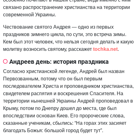
связано распространение христианства на территории
современной Украины.
Чествование святого Андрея — одно из первых
праздников зимнего цикла, по сути, это встреча зимы.
Кем был этот человек, что нельзя сегодня делать и какую
молитву возносить святому, расскажет
tochka.net
.
Андреев день: история праздника
Согласно христианской легенде, Андрей был назван
Первозванным, потому что он был первым
последователем Христа и проповедником христианства,
свидетелем распятия и воскрешения Спасителя. На
территории нынешней Украины Андрей проповедовал в
Крыму, потом по Днепру дошел до места, где был
впоследствии основан Киев. Его пророческие слова,
сказанные ученикам, сбылись: “На горах этих засияет
благодать Божья: большой город будет тут”.