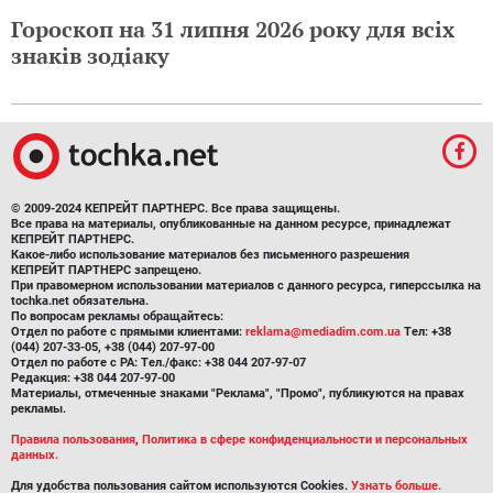
Гороскоп на 31 липня 2026 року для всіх
знаків зодіаку
© 2009-2024 КЕПРЕЙТ ПАРТНЕРС. Все права защищены.
Все права на материалы, опубликованные на данном ресурсе, принадлежат
КЕПРЕЙТ ПАРТНЕРС.
Какое-либо использование материалов без письменного разрешения
КЕПРЕЙТ ПАРТНЕРС запрещено.
При правомерном использовании материалов с данного ресурса, гиперссылка на
tochka.net обязательна.
По вопросам рекламы обращайтесь:
Отдел по работе с прямыми клиентами:
reklama@mediadim.com.ua
Тел: +38
(044) 207-33-05, +38 (044) 207-97-00
Отдел по работе с РА: Тел./факс: +38 044 207-97-07
Редакция: +38 044 207-97-00
Материалы, отмеченные знаками "Реклама", "Промо", публикуются на правах
рекламы.
Правила пользования
,
Политика в сфере конфиденциальности и персональных
данных.
Для удобства пользования сайтом используются Cookies.
Узнать больше.