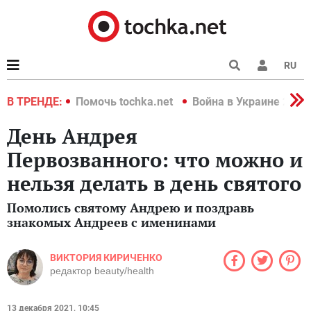
RU
краине 2022
В ТРЕНДЕ:
Помочь tochka.net
Война в Украине 2022
День Андрея
Первозванного: что можно и
нельзя делать в день святого
Помолись святому Андрею и поздравь
знакомых Андреев с именинами
ВИКТОРИЯ КИРИЧЕНКО
редактор beauty/health
13 декабря 2021, 10:45