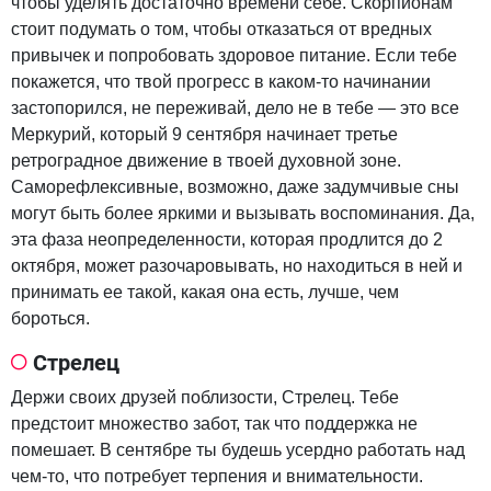
чтобы уделять достаточно времени себе. Скорпионам
стоит подумать о том, чтобы отказаться от вредных
привычек и попробовать здоровое питание. Если тебе
покажется, что твой прогресс в каком-то начинании
застопорился, не переживай, дело не в тебе — это все
Меркурий, который 9 сентября начинает третье
ретроградное движение в твоей духовной зоне.
Саморефлексивные, возможно, даже задумчивые сны
могут быть более яркими и вызывать воспоминания. Да,
эта фаза неопределенности, которая продлится до 2
октября, может разочаровывать, но находиться в ней и
принимать ее такой, какая она есть, лучше, чем
бороться.
Стрелец
Держи своих друзей поблизости, Стрелец. Тебе
предстоит множество забот, так что поддержка не
помешает. В сентябре ты будешь усердно работать над
чем-то, что потребует терпения и внимательности.