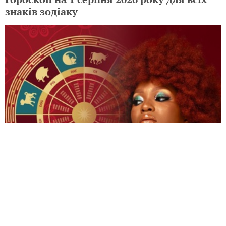
знаків зодіаку
Гороскоп на 31 липня 2026 року для всіх