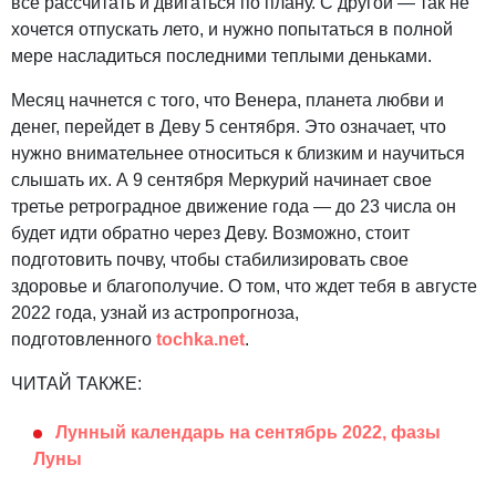
все рассчитать и двигаться по плану. С другой — так не
хочется отпускать лето, и нужно попытаться в полной
мере насладиться последними теплыми деньками.
Месяц начнется с того, что Венера, планета любви и
денег, перейдет в Деву 5 сентября. Это означает, что
нужно внимательнее относиться к близким и научиться
слышать их. А 9 сентября Меркурий начинает свое
третье ретроградное движение года — до 23 числа он
будет идти обратно через Деву. Возможно, стоит
подготовить почву, чтобы стабилизировать свое
здоровье и благополучие. О том, что ждет тебя в августе
2022 года, узнай из астропрогноза,
подготовленного
tochka.net
.
ЧИТАЙ ТАКЖЕ:
Лунный календарь на сентябрь 2022, фазы
Луны