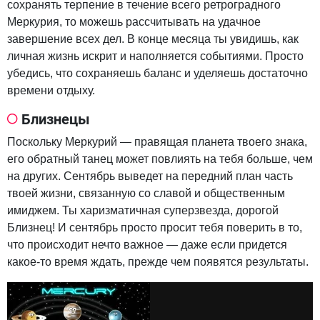
сохранять терпение в течение всего ретроградного
Меркурия, то можешь рассчитывать на удачное
завершение всех дел. В конце месяца ты увидишь, как
личная жизнь искрит и наполняется событиями. Просто
убедись, что сохраняешь баланс и уделяешь достаточно
времени отдыху.
Близнецы
Поскольку Меркурий — правящая планета твоего знака,
его обратный танец может повлиять на тебя больше, чем
на других. Сентябрь выведет на передний план часть
твоей жизни, связанную со славой и общественным
имиджем. Ты харизматичная суперзвезда, дорогой
Близнец! И сентябрь просто просит тебя поверить в то,
что происходит нечто важное — даже если придется
какое-то время ждать, прежде чем появятся результаты.