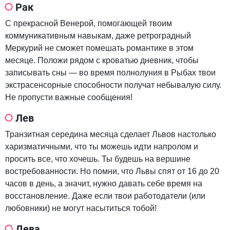
Рак
С прекрасной Венерой, помогающей твоим
коммуникативным навыкам, даже ретроградный
Меркурий не сможет помешать романтике в этом
месяце. Положи рядом с кроватью дневник, чтобы
записывать сны — во время полнолуния в Рыбах твои
экстрасенсорные способности получат небывалую силу.
Не пропусти важные сообщения!
Лев
Транзитная середина месяца сделает Львов настолько
харизматичными, что ты можешь идти напролом и
просить все, что хочешь. Ты будешь на вершине
востребованности. Но помни, что Львы спят от 16 до 20
часов в день, а значит, нужно давать себе время на
восстановление. Даже если твои работодатели (или
любовники) не могут насытиться тобой!
Дева