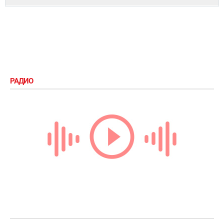
РАДИО