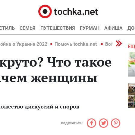
СТИЛЬ
СЕМЬЯ
ПУТЕШЕСТВИЯ
ГУРМАН
АФИША
ДО
ойна в Украине 2022
Помочь tochka.net
Война в Укр
ЕЩ
круто? Что такое
зачем женщины
ожество дискуссий и споров
поделиться: