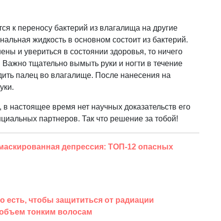
ся к переносу бактерий из влагалища на другие
инальная жидкость в основном состоит из бактерий.
ены и увериться в состоянии здоровья, то ничего
. Важно тщательно вымыть руки и ногти в течение
дить палец во влагалище. После нанесения на
уки.
, в настоящее время нет научных доказательств его
циальных партнеров. Так что решение за тобой!
маскированная депрессия: ТОП-12 опасных
о есть, чтобы защититься от радиации
 объем тонким волосам