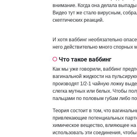
внимание. Когда она делала выпады,
Видео тут же стало вирусным, собр
скептических реакций.
И хотя ваббинг необязательно опасе
него действительно много спорных 
Что такое ваббинг
Как мы уже говорили, ваббинг пред
вагинальной жидкости на пульсирую
производят 1/2-1 чайную ложку выд
слегка мутных или белых. Чтобы по
пальцами по половым губам либо по
Теория состоит в том, что вагинал
привлекающие потенциальных парт
химическое вещество, влияющее на 
использовать эти соединения, чтобы