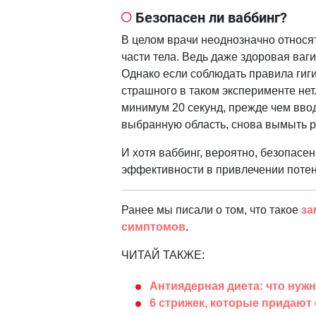
Безопасен ли ваббинг?
В целом врачи неоднозначно относят
части тела. Ведь даже здоровая ваг
Однако если соблюдать правила гиги
страшного в таком эксперименте нет
минимум 20 секунд, прежде чем вво
выбранную область, снова вымыть р
И хотя ваббинг, вероятно, безопасен
эффективности в привлечении потен
Ранее мы писали о том, что такое
за
симптомов
.
ЧИТАЙ ТАКЖЕ:
Антиядерная диета: что нужн
6 стрижек, которые придают