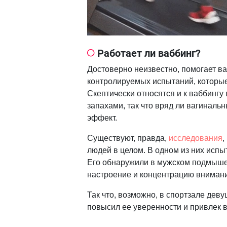
Работает ли ваббинг?
Достоверно неизвестно, помогает ва
контролируемых испытаний, которые
Скептически относятся и к ваббинг
запахами, так что вряд ли вагиналь
эффект.
Существуют, правда,
исследования
,
людей в целом. В одном из них исп
Его обнаружили в мужском подмышеч
настроение и концентрацию вниман
Так что, возможно, в спортзале деву
повысил ее уверенности и привлек 