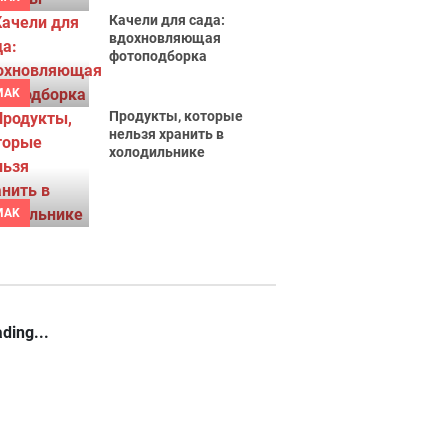
Качели для сада:
вдохновляющая
фотоподборка
MAK
Продукты, которые
нельзя хранить в
холодильнике
MAK
ding...