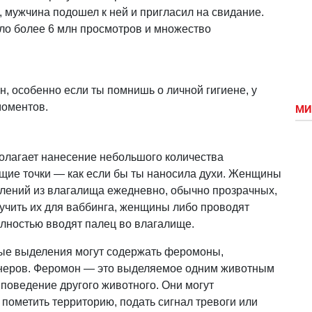
 мужчина подошел к ней и пригласил на свидание.
ало более 6 млн просмотров и множество
н, особенно если ты помнишь о личной гигиене, у
моментов.
МИ
полагает нанесение небольшого количества
щие точки — как если бы ты наносила духи. Женщины
елений из влагалища ежедневно, обычно прозрачных,
лучить их для ваббинга, женщины либо проводят
лностью вводят палец во влагалище.
ьные выделения могут содержать феромоны,
неров. Феромон — это выделяемое одним животным
поведение другого животного. Они могут
 пометить территорию, подать сигнал тревоги или