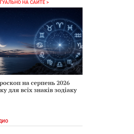
ТУАЛЬНО НА САЙТЕ
роскоп на серпень 2026
ку для всіх знаків зодіаку
ДИО