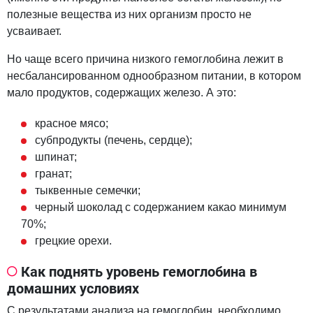
полезные вещества из них организм просто не
усваивает.
Но чаще всего причина низкого гемоглобина лежит в
несбалансированном однообразном питании, в котором
мало продуктов, содержащих железо. А это:
красное мясо;
субпродукты (печень, сердце);
шпинат;
гранат;
тыквенные семечки;
черный шоколад с содержанием какао минимум
70%;
грецкие орехи.
Как поднять уровень гемоглобина в
домашних условиях
С результатами анализа на гемоглобин, необходимо