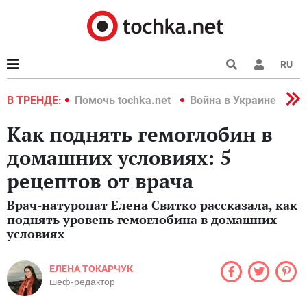
RU
краине 2022
В ТРЕНДЕ:
Помочь tochka.net
Война в Украине 2022
Как поднять гемоглобин в
домашних условиях: 5
рецептов от врача
Врач-натуропат Елена Свитко рассказала, как
поднять уровень гемоглобина в домашних
условиях
ЕЛЕНА ТОКАРЧУК
шеф-редактор