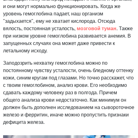
и они могут нормально функционировать. Когда же
уровень гемоглобина падает, наш организм
"задыхается", ему не хватает кислорода. Отсюда
вялость, постоянная усталость,
мозговой туман
. Также
при низком уровне гемоглобина развивается анемия. В
запущенных случаях она может даже привести к
летальному исходу.
Заподозрить нехватку гемоглобина можно по
постоянному чувству усталости, очень бледному оттенку
кожи, синим кругам под глазами. Но точно расскажет, что
с твоим гемоглобином, анализ крови. Его необходимо
сдавать каждому человеку раз в полгода. Причем
общего анализа крови недостаточно. Как минимум он
должен быть дополнен исследованием на сывороточное
железо и ферритин, иначе можно пропустить признаки
дефицита железа.