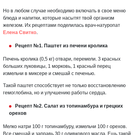
Но в любом случае необходимо включать в свое меню
блюда и напитки, которые насытят твой организм
железом. Их рецептами поделилась врач-натуропат
Елена Свитко
.
Рецепт №1. Паштет из печени кролика
Печень кролика (0,5 кг) отвари, перемели. 3 красных
больших луковицы, 1 морковь, 1 красный перец
измельчи в миксере и смешай с печенью.
Такой паштет способствует не только восстановлению
гемоглобина, но и улучшению работы сердца.
Рецепт №2. Салат из топинамбура и грецких
орехов
Мелко натри 100 г топинамбуру, измельчи 100 г орехов.
Все смешай и заправь 30 г оливкового масла. Ешь такой