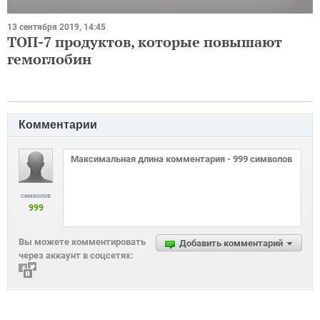
13 сентября 2019, 14:45
ТОП-7 продуктов, которые повышают
гемоглобин
Комментарии
символов
999
Вы можете комментировать
Добавить комментарий
через аккаунт в соцсетях: