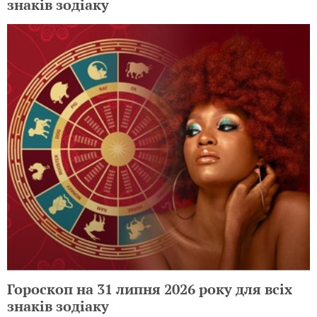
знаків зодіаку
Гороскоп на 31 липня 2026 року для всіх
знаків зодіаку