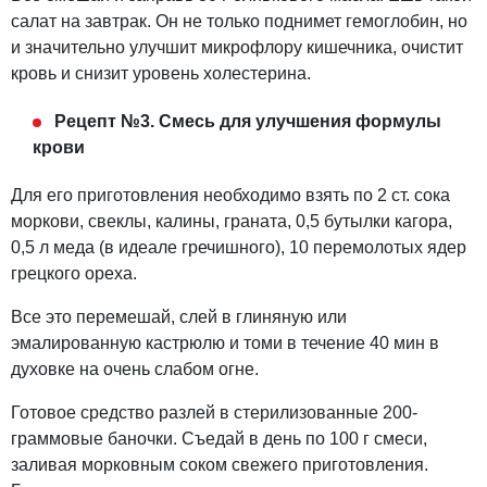
салат на завтрак. Он не только поднимет гемоглобин, но
и значительно улучшит микрофлору кишечника, очистит
кровь и снизит уровень холестерина.
Рецепт №3. Смесь для улучшения формулы
крови
Для его приготовления необходимо взять по 2 ст. сока
моркови, свеклы, калины, граната, 0,5 бутылки кагора,
0,5 л меда (в идеале гречишного), 10 перемолотых ядер
грецкого ореха.
Все это перемешай, слей в глиняную или
эмалированную кастрюлю и томи в течение 40 мин в
духовке на очень слабом огне.
Готовое средство разлей в стерилизованные 200-
граммовые баночки. Съедай в день по 100 г смеси,
заливая морковным соком свежего приготовления.