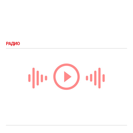
РАДИО