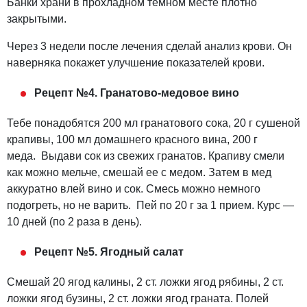
Банки храни в прохладном темном месте плотно
закрытыми.
Через 3 недели после лечения сделай анализ крови. Он
наверняка покажет улучшение показателей крови.
Рецепт №4. Гранатово-медовое вино
Тебе понадобятся 200 мл гранатового сока, 20 г сушеной
крапивы, 100 мл домашнего красного вина, 200 г
меда. Выдави сок из свежих гранатов. Крапиву смели
как можно мельче, смешай ее с медом. Затем в мед
аккуратно влей вино и сок. Смесь можно немного
подогреть, но не варить. Пей по 20 г за 1 прием. Курс —
10 дней (по 2 раза в день).
Рецепт №5. Ягодный салат
Смешай 20 ягод калины, 2 ст. ложки ягод рябины, 2 ст.
ложки ягод бузины, 2 ст. ложки ягод граната. Полей