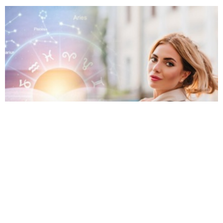
Гороскоп на 30 липня 2026 року для всіх
знаків зодіаку