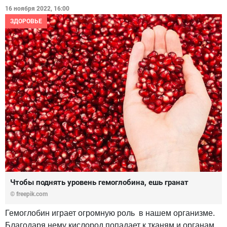
16 ноября 2022, 16:00
ЗДОРОВЬЕ
Чтобы поднять уровень гемоглобина, ешь гранат
© freepik.com
Гемоглобин играет огромную роль в нашем организме.
Благодаря нему кислород попадает к тканям и органам,