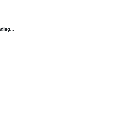
ding...