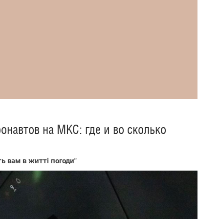
онавтов на МКС: где и во сколько
ь вам в житті погоди"