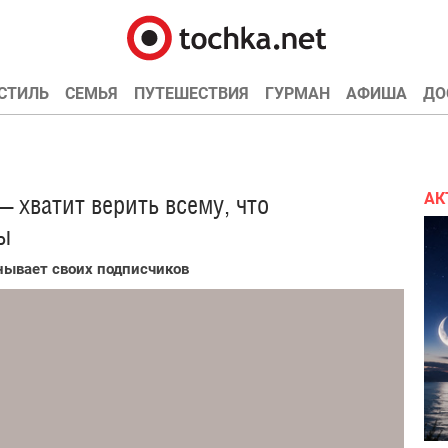
СТИЛЬ
СЕМЬЯ
ПУТЕШЕСТВИЯ
ГУРМАН
АФИША
ДО
АК
 хватит верить всему, что
ы
нывает своих подписчиков