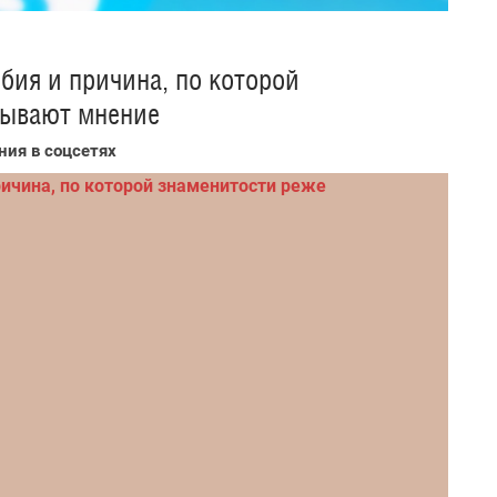
ия и причина, по которой
зывают мнение
ния в соцсетях