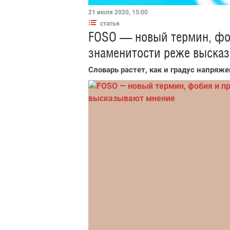
21 июля 2020, 15:00
статья
FOSO — новый термин, фоб
знаменитости реже выска
Словарь растет, как и градус напряже