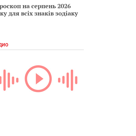
роскоп на серпень 2026
ку для всіх знаків зодіаку
ДИО