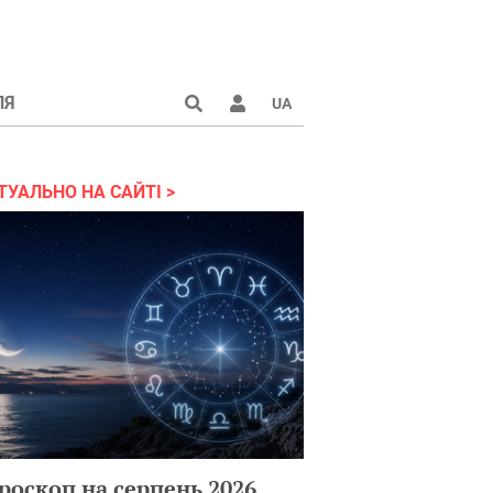
ЛЯ
UA
країні 2022
ТУАЛЬНО НА САЙТІ
роскоп на серпень 2026