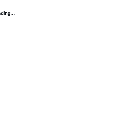
ding...