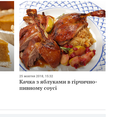
25 жовтня 2018, 15:32
Качка з яблуками в гірчично-
пивному соусі