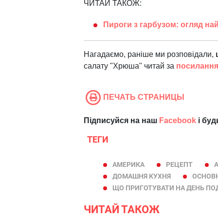
ЧИТАЙ ТАКОЖ:
Пироги з гарбузом: огляд на
Нагадаємо, раніше ми розповідали,
салату "Хрюша" читай за
посиланн
ПЕЧАТЬ СТРАНИЦЫ
Підписуйся на наш
Facebook
і буд
ТЕГИ
АМЕРИКА
РЕЦЕПТ
ДОМАШНЯ КУХНЯ
ОСНОВН
ЩО ПРИГОТУВАТИ НА ДЕНЬ ПО
ЧИТАЙ ТАКОЖ