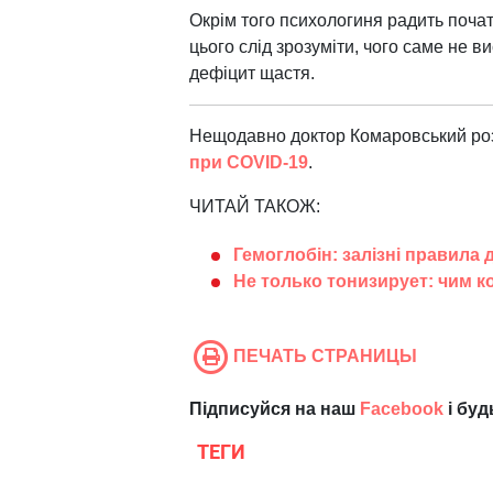
Окрім того психологиня радить поча
цього слід зрозуміти, чого саме не 
дефіцит щастя.
Нещодавно доктор Комаровський ро
при COVID-19
.
ЧИТАЙ ТАКОЖ:
Гемоглобін: залізні правила
Не только тонизирует: чим к
ПЕЧАТЬ СТРАНИЦЫ
Підписуйся на наш
Facebook
і буд
ТЕГИ