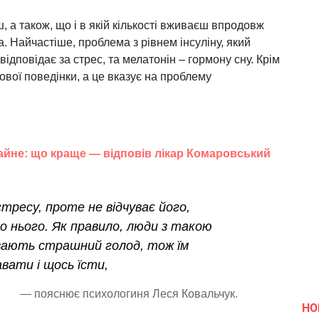
, а також, що і в якій кількості вживаєш впродовж
. Найчастіше, проблема з рівнем інсуліну, який
відповідає за стрес, та мелатонін – гормону сну. Крім
вої поведінки, а це вказує на проблему
айне: що краще — відповів лікар Комаровський
тресу, проте не відчуває його,
 нього. Як правило, люди з такою
увають страшний голод, тож їм
вати і щось їсти,
— пояснює психологиня Леся Ковальчук.
НО