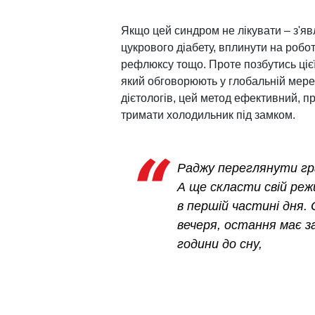
Якщо цей синдром не лікувати – з'я
цукрового діабету, вплинути на робо
рефлюксу тощо. Проте позбутись ціє
який обговорюють у глобальній мере
дієтологів, цей метод ефективний, п
тримати холодильник під замком.
Раджу переглянути гра
А ще скласти свій реж
в першій частині дня. 
вечеря, остання має з
години до сну,