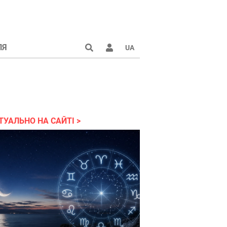
ЛЯ
UA
країні 2022
ТУАЛЬНО НА САЙТІ