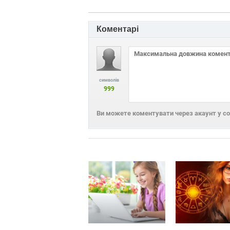
Коментарі
символів
999
Ви можете коментувати через акаунт у с