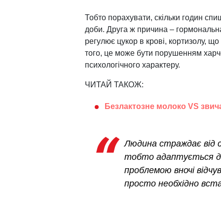
Тобто порахувати, скільки годин спиш
доби. Друга ж причина – гормональна
регулює цукор в крові, кортизолу, що 
того, це може бути порушенням харчо
психологічного характеру.
ЧИТАЙ ТАКОЖ:
Безлактозне молоко VS звич
Людина страждає від с
тобто адаптується до
проблемою вночі відч
просто необхідно вста