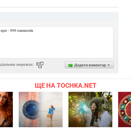
оціальних мережах:
Додати коментар
ЩЕ НА TOCHKA.NET