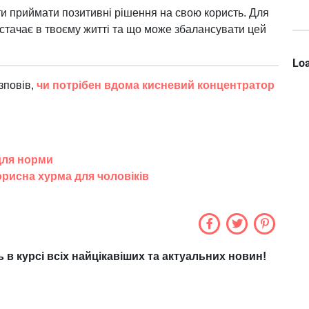
ти приймати позитивні рішення на свою користь. Для
вистачає в твоєму житті та що може збалансувати цей
Loa
зповів,
чи потрібен вдома кисневий концентратор
 для норми
орисна хурма для чоловіків
ь в курсі всіх найцікавіших та актуальних новин!