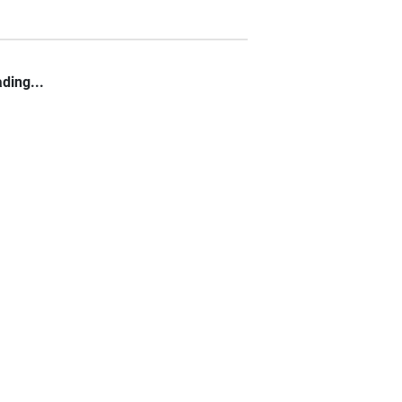
ding...