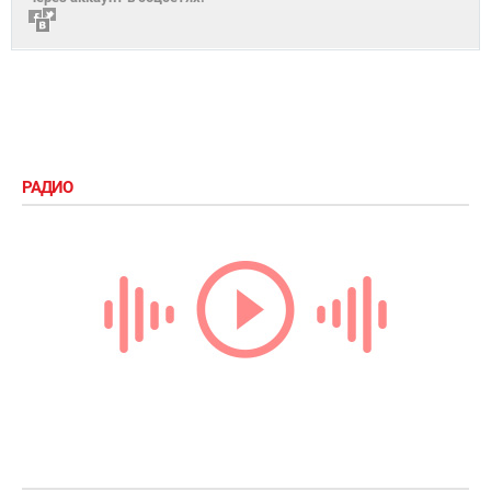
РАДИО