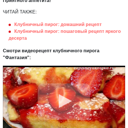
Приятного аппетита!
ЧИТАЙ ТАКЖЕ:
Клубничный пирог: домашний рецепт
Клубничный пирог: пошаговый рецепт яркого
десерта
Смотри видеорецепт клубничного пирога
"Фантазия":