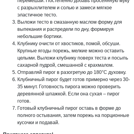
перемешай. Постепенно добавь просеянную муку
с разрыхлителем и солью и замеси мягкое
эластичное тесто.
Выложи тесто в смазанную маслом форму для
выпекания и распредели по дну, формируя
небольшие бортики.
Клубнику очисти от хвостиков, помой, обсуши.
Крупные ягоды порежь, мелкие можно оставить
целыми. Выложи клубнику поверх теста и посыпь
сахарной пудрой, смешанной с крахмалом.
Отправляй пирог в разогретую до 180°С духовку.
Клубничный пирог будет готов примерно через 30-
35 минут. Готовность пирога можно проверить
деревянной шпажкой. Если она сухая – пирог
готов.
Готовый клубничный пирог оставь в форме до
полного остывания, затем порежь на порционные
кусочки и подавай.