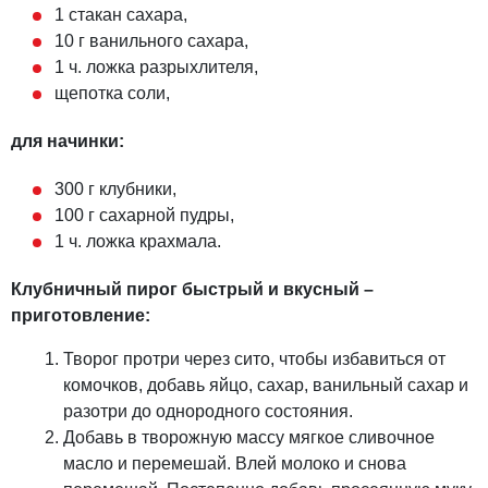
1 стакан сахара,
10 г ванильного сахара,
1 ч. ложка разрыхлителя,
щепотка соли,
для начинки:
300 г клубники,
100 г сахарной пудры,
1 ч. ложка крахмала.
Клубничный пирог быстрый и вкусный –
приготовление:
Творог протри через сито, чтобы избавиться от
комочков, добавь яйцо, сахар, ванильный сахар и
разотри до однородного состояния.
Добавь в творожную массу мягкое сливочное
масло и перемешай. Влей молоко и снова