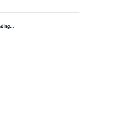
ding...