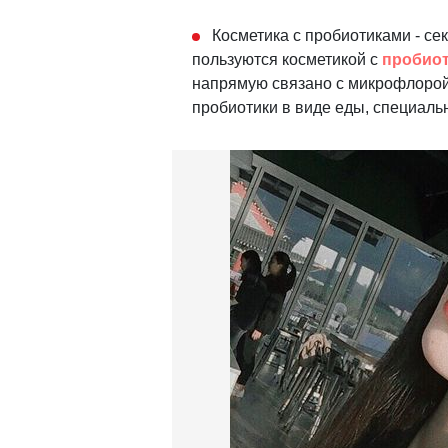
Косметика с пробиотиками - сек
пользуются косметикой с
пробио
напрямую связано с микрофлорой
пробиотики в виде еды, специальн