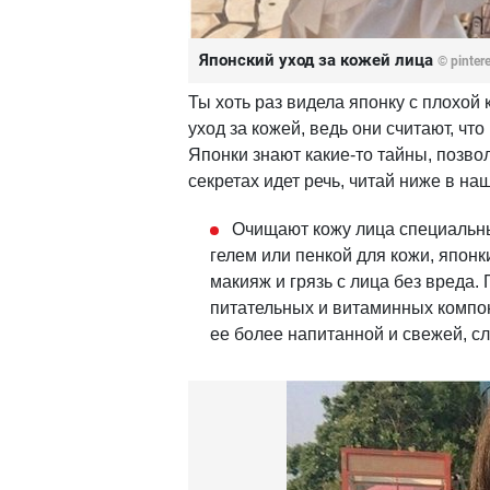
Японский уход за кожей лица
© pinter
Ты хоть раз видела японку с плохой
уход за кожей, ведь они считают, чт
Японки знают какие-то тайны, позво
секретах идет речь, читай ниже в на
Очищают кожу лица специальн
гелем или пенкой для кожи, японк
макияж и грязь с лица без вреда
питательных и витаминных компон
ее более напитанной и свежей, с