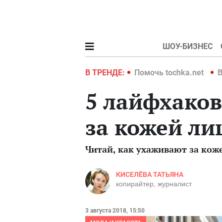
ШОУ-БИЗНЕС
hka.net
Война в Украине 2022
В ТРЕНДЕ:
Помочь tochka.net
В
5 лайфхаков
за кожей ли
Читай, как ухаживают за кож
КИСЕЛЁВА ТАТЬЯНА
копирайтер, журналист
3 августа 2018, 15:50