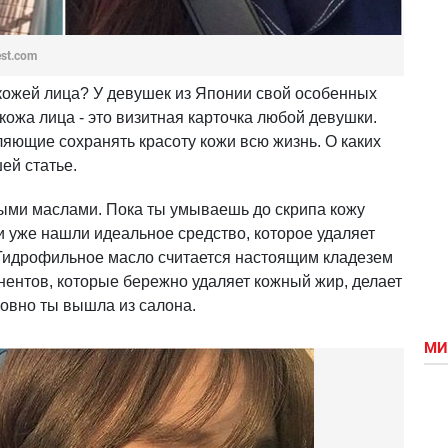
est.com
 кожей лица? У девушек из Японии свой особенных
о кожа лица - это визитная карточка любой девушки.
ляющие сохранять красоту кожи всю жизнь. О каких
шей статье.
ыми маслами. Пока ты умываешь до скрипа кожу
и уже нашли идеальное средство, которое удаляет
. Гидрофильное масло считается настоящим кладезем
ентов, которые бережно удаляет кожный жир, делает
ловно ты вышла из салона.
МИ