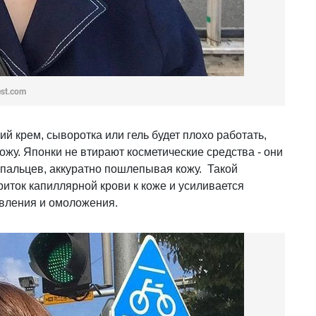
est.com
ий крем, сыворотка или гель будет плохо работать,
ожу. Японки не втирают косметические средства - они
пальцев, аккуратно пошлепывая кожу. Такой
иток капиллярной крови к коже и усиливается
вления и омоложения.