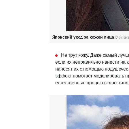
Японский уход за кожей лица
© pinter
Не трут кожу. Даже самый лучш
если их неправильно нанести на к
наносят их с помощью подушечек 
эффект помогает моделировать пр
естественные процессы восстано