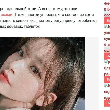
рет идеальной кожи. А все потому, что они
тиками
. Также японки уверены, что состояние кожи
 нашего кишечника, поэтому регулярно употребляют
S
ых добавок, таблеток.
S
S
S