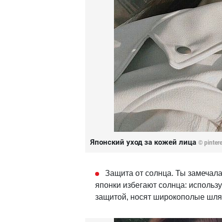
Японский уход за кожей лица
© pinter
Защита от солнца. Ты замечала
японки избегают солнца: использ
защитой, носят широкополые шля