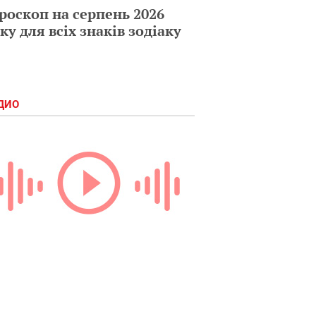
роскоп на серпень 2026
ку для всіх знаків зодіаку
ДИО