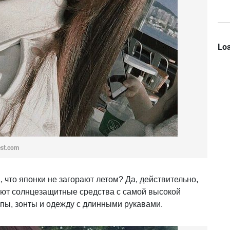
Loa
est.com
, что японки не загорают летом? Да, действительно,
уют солнцезащитные средства с самой высокой
пы, зонты и одежду с длинными рукавами.