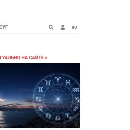
СУГ
RU
аине 2022
ТУАЛЬНО НА САЙТЕ