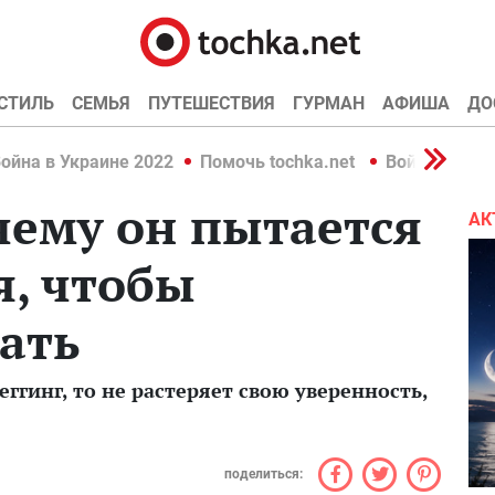
СТИЛЬ
СЕМЬЯ
ПУТЕШЕСТВИЯ
ГУРМАН
АФИША
ДО
ойна в Украине 2022
Помочь tochka.net
Война в Укр
чему он пытается
АК
я, чтобы
ать
еггинг, то не растеряет свою уверенность,
поделиться: