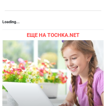
Комментарии
символов
999
Вы можете комментировать
Добавить комментарий
через аккаунт в соцсетях:
РАДИО