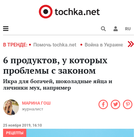
RU
краине 2022
В ТРЕНДЕ:
Помочь tochka.net
Война в Украине 2022
6 продуктов, у которых
проблемы с законом
Икра для богачей, шоколадные яйца и
личинки мух, например
МАРИНА ГОШ
журналист
25 ноября 2019, 16:10
РЕЦЕПТЫ