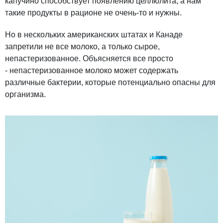
капучино способствует появлению целлюлита, а нам
такие продукты в рационе не очень-то и нужны.
Но в нескольких американских штатах и Канаде
запретили не все молоко, а только сырое,
непастеризованное. Объясняется все просто
- непастеризованное молоко может содержать
различные бактерии, которые потенциально опасны для
организма.