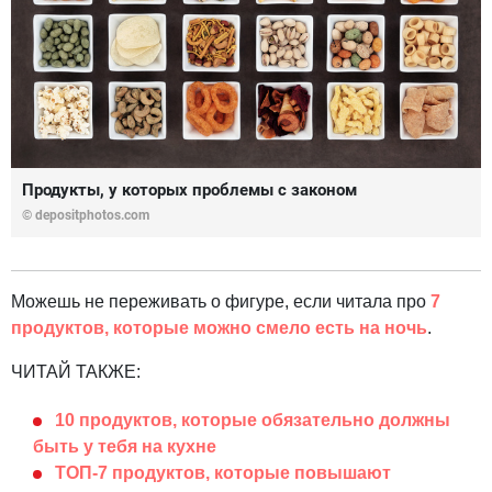
Продукты, у которых проблемы с законом
© depositphotos.com
Можешь не переживать о фигуре, если читала про
7
продуктов, которые можно смело есть на ночь
.
ЧИТАЙ ТАКЖЕ:
10 продуктов, которые обязательно должны
быть у тебя на кухне
ТОП-7 продуктов, которые повышают