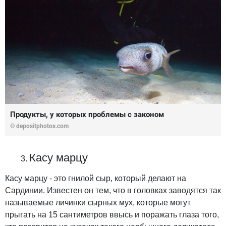
Продукты, у которых проблемы с законом
© depositphotos.com
Касу марцу
Касу марцу - это гнилой сыр, который делают на
Сардинии. Известен он тем, что в головках заводятся так
называемые личинки сырных мух, которые могут
прыгать на 15 сантиметров ввысь и поражать глаза того,