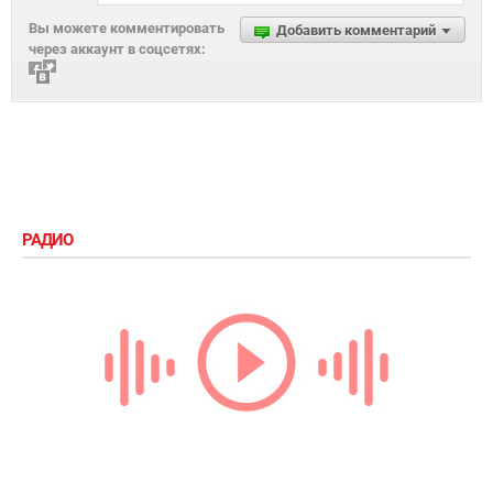
6 сентября 2019, 14:00
10 продуктов, которые обязательно
должны быть у тебя на кухне