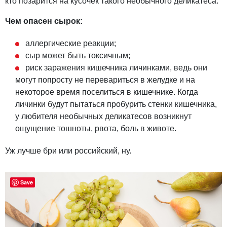
кто позарится на кусочек такого необычного деликатеса.
Чем опасен сырок:
аллергические реакции;
сыр может быть токсичным;
риск заражения кишечника личинками, ведь они
могут попросту не перевариться в желудке и на
некоторое время поселиться в кишечнике. Когда
личинки будут пытаться пробурить стенки кишечника,
у любителя необычных деликатесов возникнут
ощущение тошноты, рвота, боль в животе.
Уж лучше бри или российский, ну.
Save