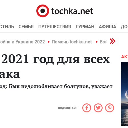
СТИЛЬ
СЕМЬЯ
ПУТЕШЕСТВИЯ
ГУРМАН
АФИША
ДО
ойна в Украине 2022
Помочь tochka.net
Война в Укр
2021 год для всех
АК
ака
год: Бык недолюбливает болтунов, уважает
поделиться: