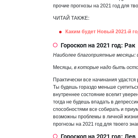
прочие прогнозы на 2021 год для тв
ЧИТАЙ ТАКЖЕ:
Каким будет Новый 2021-й го
Гороскоп на 2021 год: Рак
Наиболее благоприятные месяцы: и
Месяцы
, в которые надо быть ост
Практически все начинания удастся 
Ты будешь гораздо меньше суетиться
внутреннее состояние вселит уверен
тогда не будешь впадать в депресси
способностями все собирать и приу
возможны проблемы в личной жизни
прогнозы на 2021 год для твоего зна
Гороскоп на 2021 год: Лев