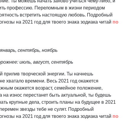
ие. Ты можешь начать заново учиться чему-либо, и
нить профессию. Переломным в жизни периодом
ероятность встретить настоящую любовь. Подробный
гнозы на 2021 год для твоего знака зодиака читай
по
нварь, сентябрь, ноябрь
рожнее: июль, август, сентябрь
й прилив творческой энергии. Ты начнешь
 не хватало времени. Весь 2021 год окажется
жным окажется возраст, семейное положение,
 на износ перестанет быть актуальной, ты будешь
нать крупные дела, строить планы на будущее в 2021
х перемен звезды тебе не сулят. Подробный
гнозы на 2021 год для твоего знака зодиака читай
по