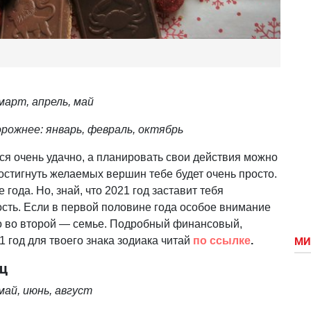
арт, апрель, май
рожнее: январь, февраль, октябрь
ся очень удачно, а планировать свои действия можно
остигнуть желаемых вершин тебе будет очень просто.
года. Но, знай, что 2021 год заставит тебя
ость. Если в первой половине года особое внимание
то во второй — семье. Подробный финансовый,
 год для твоего знака зодиака читай
по ссылке
.
МИ
ец
ай, июнь, август