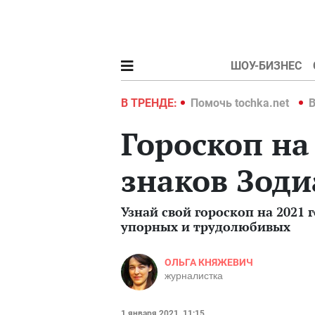
ШОУ-БИЗНЕС
hka.net
Война в Украине 2022
В ТРЕНДЕ:
Помочь tochka.net
В
Гороскоп на 
знаков Зоди
Узнай свой гороскоп на 2021 
упорных и трудолюбивых
ОЛЬГА КНЯЖЕВИЧ
журналистка
1 января 2021, 11:15