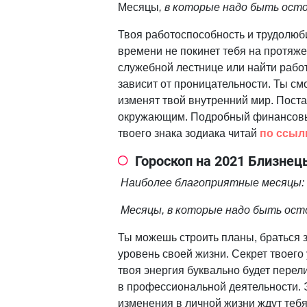
Месяцы
, в которые надо быть осто
Твоя работоспособность и трудолюб
времени не покинет тебя на протяже
служебной лестнице или найти работ
зависит от проницательности. Ты см
изменят твой внутренний мир. Поста
окружающим. Подробный финансовый
твоего знака зодиака читай
по ссыл
Гороскоп на 2021 Близнец
Наиболее благоприятные месяцы: 
Месяцы, в которые надо быть осто
Ты можешь строить планы, браться з
уровень своей жизни. Секрет твоего
твоя энергия буквально будет перел
в профессиональной деятельности. 
изменения в личной жизни ждут те