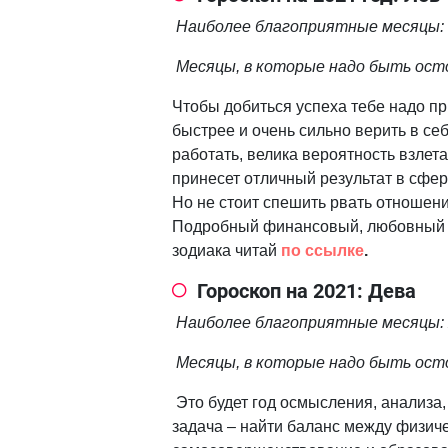
Наиболее благоприятные месяцы: 
Месяцы, в которые надо быть осто
Чтобы добиться успеха тебе надо пр
быстрее и очень сильно верить в се
работать, велика вероятность взлета
принесет отличный результат в сфер
Но не стоит спешить рвать отношен
Подробный финансовый, любовный и 
зодиака читай
по ссылке
.
Гороскоп на 2021: Дева
Наиболее благоприятные месяцы: я
Месяцы, в которые надо быть осто
Это будет год осмысления, анализа,
задача – найти баланс между физич