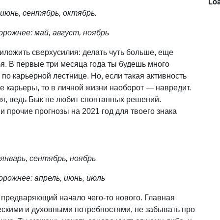
Loa
июнь, сентябрь, октябрь.
рожнее: май, август, ноябрь
иложить сверхусилия: делать чуть больше, еще
бя. В первые три месяца года ты будешь много
 по карьерной лестнице. Но, если такая активность
е карьеры, то в личной жизни наоборот — навредит.
ия, ведь Бык не любит спонтанных решений.
прочие прогнозы на 2021 год для твоего знака
нварь, сентябрь, ноябрь
рожнее: апрель, июнь, июль
 предваряющий начало чего-то нового. Главная
ескими и духовными потребностями, не забывать про