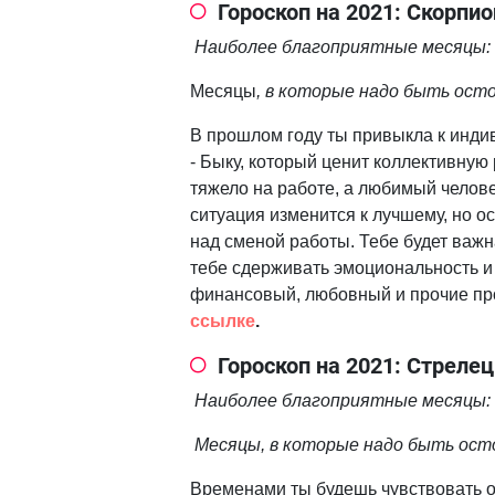
Гороскоп на 2021: Скорпио
Наиболее благоприятные месяцы: а
Месяцы
, в которые надо быть осто
В прошлом году ты привыкла к индив
- Быку, который ценит коллективную 
тяжело на работе, а любимый челове
ситуация изменится к лучшему, но 
над сменой работы. Тебе будет важн
тебе сдерживать эмоциональность и
финансовый, любовный и прочие про
ссылке
.
Гороскоп на 2021: Стрелец
Наиболее благоприятные месяцы: 
Месяцы, в которые надо быть осто
Временами ты будешь чувствовать о