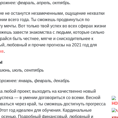
рожнее: февраль, апрель, октябрь.
ие не останутся незамеченными, ощущение нехватки
нии всего года. Ты сможешь продвинуться по
у мечты. Вот только твой успех во всех сферах жизни
ожешь завести знакомства с людьми, которые сильно
райся быть честнее, мягче и снисходительнее к
, любовный и прочие прогнозы на 2021 год для
ке
.
ы
июнь, июль, сентябрь
рожнее: январь, февраль, декабрь
а любой проект, выходить на качественно новый
 успеха — в умении договориться со всеми. Весной
НО
иваться через край, ты сможешь достигнуть прогресса
Этот год идеален для обучения. Кардинальные
бя осенью. Подробный финансовый, любовный и