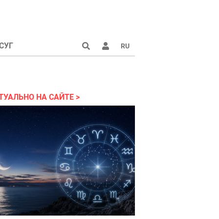
СУГ
RU
аине 2022
ТУАЛЬНО НА САЙТЕ