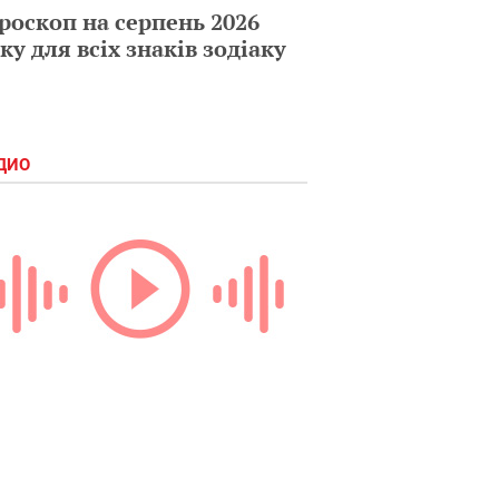
роскоп на серпень 2026
ку для всіх знаків зодіаку
ДИО