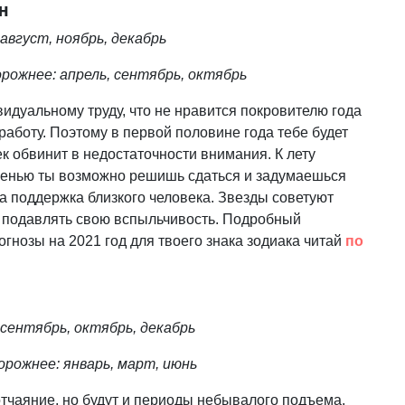
н
вгуст, ноябрь, декабрь
рожнее: апрель, сентябрь, октябрь
идуальному труду, что не нравится покровителю года
работу. Поэтому в первой половине года тебе будет
к обвинит в недостаточности внимания. К лету
осенью ты возможно решишь сдаться и задумаешься
а поддержка близкого человека. Звезды советуют
 подавлять свою вспыльчивость. Подробный
гнозы на 2021 год для твоего знака зодиака читай
по
сентябрь, октябрь, декабрь
рожнее: январь, март, июнь
тчаяние, но будут и периоды небывалого подъема.