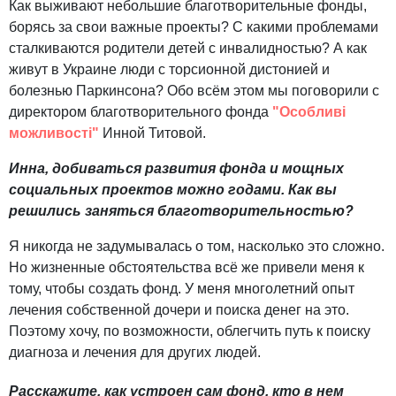
Как выживают небольшие благотворительные фонды,
борясь за свои важные проекты? С какими проблемами
сталкиваются родители детей с инвалидностью? А как
живут в Украине люди с торсионной дистонией и
болезнью Паркинсона? Обо всём этом мы поговорили с
директором благотворительного фонда
"Особливі
можливості"
Инной Титовой.
Инна, добиваться развития фонда и мощных
социальных проектов можно годами. Как вы
решились заняться благотворительностью?
Я никогда не задумывалась о том, насколько это сложно.
Но жизненные обстоятельства всё же привели меня к
тому, чтобы создать фонд. У меня многолетний опыт
лечения собственной дочери и поиска денег на это.
Поэтому хочу, по возможности, облегчить путь к поиску
диагноза и лечения для других людей.
Расскажите, как устроен сам фонд, кто в нем