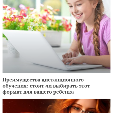
Auchan Украина в девятый раз проводит
«Дерево знаний» для детей, нуждающихся
в поддержке