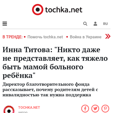
RU
краине 2022
В ТРЕНДЕ:
Помочь tochka.net
Война в Украине 2022
Инна Титова: "Никто даже
не представляет, как тяжело
быть мамой больного
ребёнка"
Директор благотворительного фонда
рассказывает, почему родителям детей с
инвалидностью так нужна поддержка
TOCHKA.NET
автор