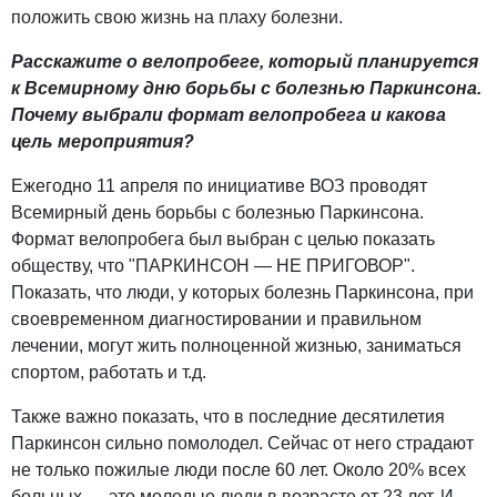
положить свою жизнь на плаху болезни.
Расскажите о велопробеге, который планируется
к Всемирному дню борьбы с болезнью Паркинсона.
Почему выбрали формат велопробега и какова
цель мероприятия?
Ежегодно 11 апреля по инициативе ВОЗ проводят
Всемирный день борьбы с болезнью Паркинсона.
Формат велопробега был выбран с целью показать
обществу, что "ПАРКИНСОН — НЕ ПРИГОВОР".
Показать, что люди, у которых болезнь Паркинсона, при
своевременном диагностировании и правильном
лечении, могут жить полноценной жизнью, заниматься
спортом, работать и т.д.
Также важно показать, что в последние десятилетия
Паркинсон сильно помолодел. Сейчас от него страдают
не только пожилые люди после 60 лет. Около 20% всех
больных — это молодые люди в возрасте от 23 лет. И