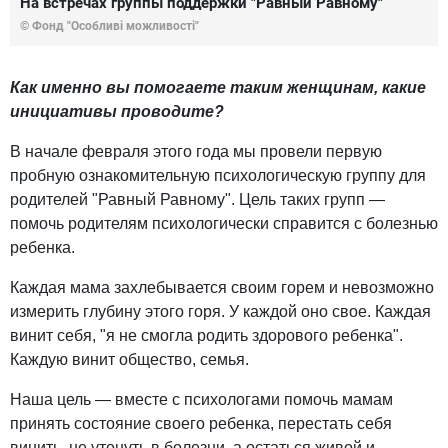
На встречах группы поддержки "Равный Равному"
© Фонд "Особливі можливості"
Как именно вы помогаете таким женщинам, какие
инициативы проводите?
В начале февраля этого года мы провели первую
пробную ознакомительную психологическую группу для
родителей "Равный Равному". Цель таких групп —
помочь родителям психологически справится с болезнью
ребенка.
Каждая мама захлебывается своим горем и невозможно
измерить глубину этого горя. У каждой оно свое. Каждая
винит себя, "я не смогла родить здорового ребенка".
Каждую винит общество, семья.
Наша цель — вместе с психологами помочь мамам
принять состояние своего ребенка, перестать себя
винить, не утонуть в болезни, а остаться живой и