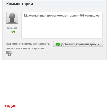
5 июня 2019, 14:47
Помочь может каждый: Андре Тан
выпустил благотворительную коллекцию
сумок
Комментарии
символов