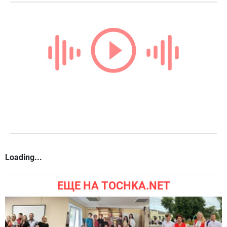
999
Вы можете комментировать
Добавить комментарий
через аккаунт в соцсетях:
РАДИО