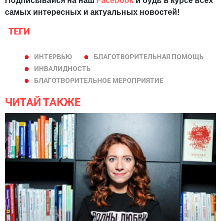
Подписывайся на наш
Facebook
и будь в курсе всех
самых интересных и актуальных новостей!
ТЕГИ
ИНТЕРВЬЮ
БЛАГОТВОРИТЕЛЬНАЯ ПОМОЩЬ
ИНВАЛИДНОСТЬ
БЛАГОТВОРИТЕЛЬНОЕ МЕРОПРИЯТИЕ
ЧИТАЙ ТАКЖЕ