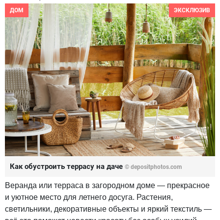
ДОМ
ЭКСКЛЮЗИВ
Как обустроить террасу на даче
© depositphotos.com
Веранда или терраса в загородном доме — прекрасное
и уютное место для летнего досуга. Растения,
светильники, декоративные объекты и яркий текстиль —