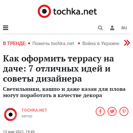
RU
краине 2022
В ТРЕНДЕ:
Помочь tochka.net
Война в Украине 2022
Как оформить террасу на
даче: 7 отличных идей и
советы дизайнера
Светильники, кашпо и даже казан для плова
могут поработать в качестве декора
TOCHKA.NET
автор
12 мая 2021, 19:45