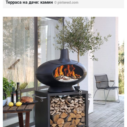
Терраса на даче: камин
© pinterest.com