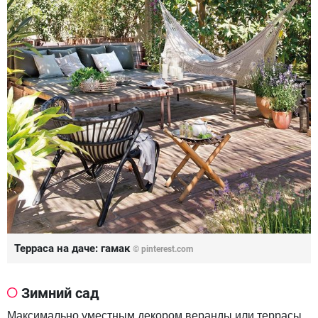
Терраса на даче: гамак
© pinterest.com
Зимний сад
Максимально уместным декором веранды или террасы