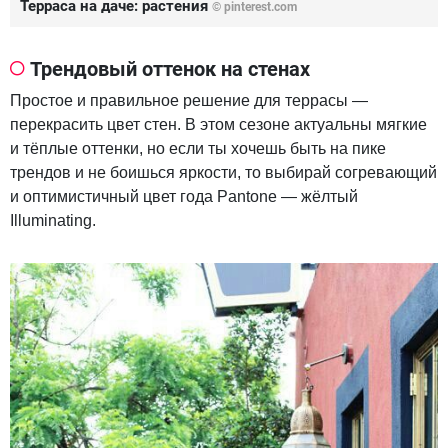
Терраса на даче: растения
© pinterest.com
Трендовый оттенок на стенах
Простое и правильное решение для террасы —
перекрасить цвет стен. В этом сезоне актуальны мягкие
и тёплые оттенки, но если ты хочешь быть на пике
трендов и не боишься яркости, то выбирай согревающий
и оптимистичный цвет года Pantone — жёлтый
Illuminating.