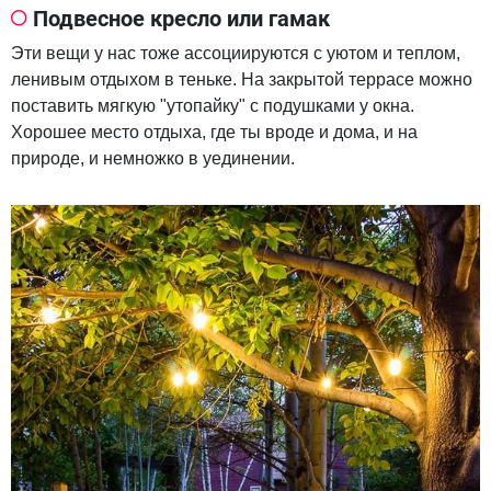
Подвесное кресло или гамак
Эти вещи у нас тоже ассоциируются с уютом и теплом,
ленивым отдыхом в теньке. На закрытой террасе можно
поставить мягкую "утопайку" с подушками у окна.
Хорошее место отдыха, где ты вроде и дома, и на
природе, и немножко в уединении.