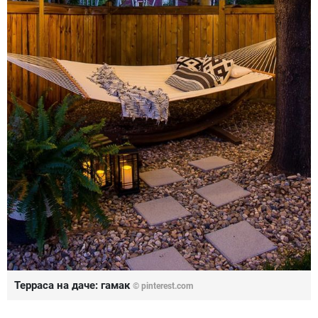
Терраса на даче: гамак
© pinterest.com