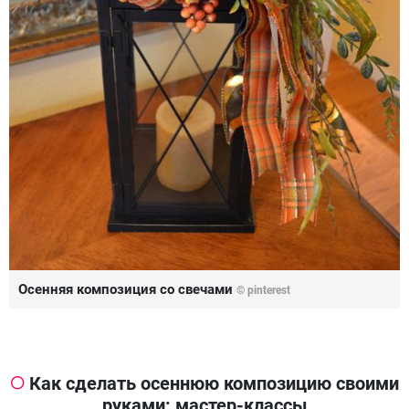
Осенняя композиция со свечами
© pinterest
Как сделать осеннюю композицию своими
руками: мастер-классы