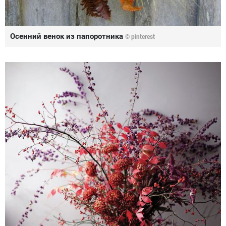
Осенний венок из папоротника
© pinterest