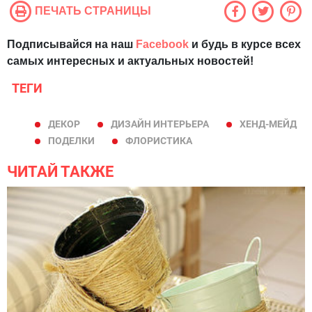
ПЕЧАТЬ СТРАНИЦЫ
Подписывайся на наш
Facebook
и будь в курсе всех
самых интересных и актуальных новостей!
ТЕГИ
ДЕКОР
ДИЗАЙН ИНТЕРЬЕРА
ХЕНД-МЕЙД
ПОДЕЛКИ
ФЛОРИСТИКА
ЧИТАЙ ТАКЖЕ