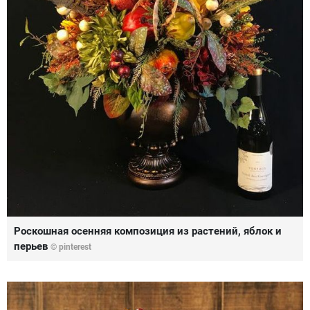
Роскошная осенняя композиция из растений, яблок и
перьев
© pinterest