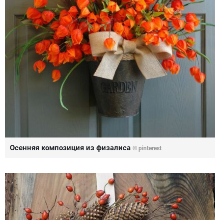
Осенняя композиция из физалиса
© pinterest