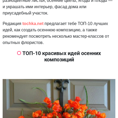
разноцветные листья, осенние цветы, ягоды и плоды —
и украшать ими интерьер, фасад дома или
приусадебный участок.
Редакция
tochka.net
предлагает тебе ТОП-10 лучших
идей, как создать осеннюю композицию, а также
рекомендует посмотреть несколько мастер-классов от
опытных флористов.
ТОП-10 красивых идей осенних
композиций