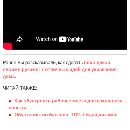
Ранее мы рассказывали, как сделать
бохо-декор
своими руками: 7 отличных идей для украшения
дома
.
ЧИТАЙ ТАКЖЕ:
Как обустроить рабочее место для школьника:
советы
Обустройство балкона: ТОП-7 идей дизайна