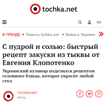
RU
краине 2022
В ТРЕНДЕ:
Помочь tochka.net
Война в Украине 2022
С пудрой и солью: быстрый
рецепт закуски из тыквы от
Евгения Клопотенко
Украинский кулинар поделился рецептом
сезонного блюда, которое украсит любой
стол
TOCHKA.NET
автор