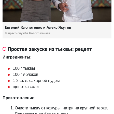
Евгений Клопотенко и Алекс Якутов
© пресс-служба Нового канала
Простая закуска из тыквы: рецепт
Ингредиенты:
100 г тыквы
100 г яблоков
1-2 ст. л. сахарной пудры
щепотка соли
Приготовление:
Очисти тыкву от кожуры, натри на крупной терке.