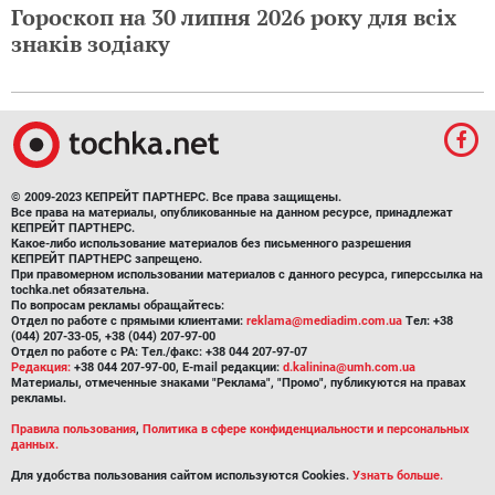
Гороскоп на 30 липня 2026 року для всіх
знаків зодіаку
© 2009-2023 КЕПРЕЙТ ПАРТНЕРС. Все права защищены.
Все права на материалы, опубликованные на данном ресурсе, принадлежат
КЕПРЕЙТ ПАРТНЕРС.
Какое-либо использование материалов без письменного разрешения
КЕПРЕЙТ ПАРТНЕРС запрещено.
При правомерном использовании материалов с данного ресурса, гиперссылка на
tochka.net обязательна.
По вопросам рекламы обращайтесь:
Отдел по работе с прямыми клиентами:
reklama@mediadim.com.ua
Тел: +38
(044) 207-33-05, +38 (044) 207-97-00
Отдел по работе с РА: Тел./факс: +38 044 207-97-07
Редакция:
+38 044 207-97-00, E-mail редакции:
d.kalinina@umh.com.ua
Материалы, отмеченные знаками "Реклама", "Промо", публикуются на правах
рекламы.
Правила пользования
,
Политика в сфере конфиденциальности и персональных
данных.
Для удобства пользования сайтом используются Cookies.
Узнать больше.