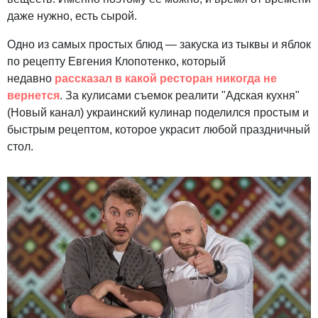
даже нужно, есть сырой.
Одно из самых простых блюд — закуска из тыквы и яблок
по рецепту Евгения Клопотенко, который
недавно
рассказал в какой ресторан никогда не
вернется
. За кулисами съемок реалити "Адская кухня"
(Новый канал) украинский кулинар поделился простым и
быстрым рецептом, которое украсит любой праздничный
стол.