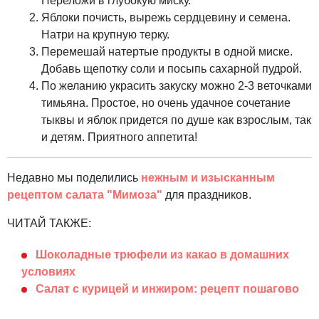
Переложи в глубокую миску.
Яблоки почисть, вырежь сердцевину и семена.
Натри на крупную терку.
Перемешай натертые продукты в одной миске.
Добавь щепотку соли и посыпь сахарной пудрой.
По желанию украсить закуску можно 2-3 веточками
тимьяна. Простое, но очень удачное сочетание
тыквы и яблок придется по душе как взрослым, так
и детям. Приятного аппетита!
Недавно мы поделились
нежным и изысканным
рецептом салата "Мимоза"
для праздников.
ЧИТАЙ ТАКЖЕ:
Шоколадные трюфели из какао в домашних
условиях
Салат с курицей и инжиром: рецепт пошагово