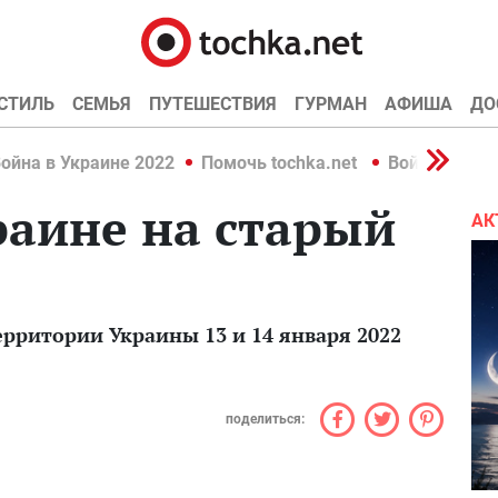
СТИЛЬ
СЕМЬЯ
ПУТЕШЕСТВИЯ
ГУРМАН
АФИША
ДО
ойна в Украине 2022
Помочь tochka.net
Война в Укр
раине на старый
АК
ерритории Украины 13 и 14 января 2022
поделиться: