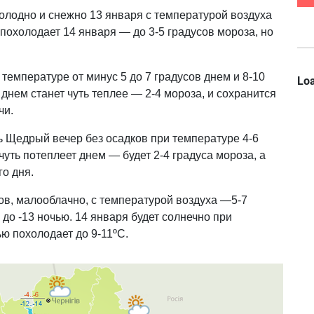
олодно и снежно 13 января с температурой воздуха
 похолодает 14 января — до 3-5 градусов мороза, но
температуре от минус 5 до 7 градусов днем и 8-10
Loa
днем станет чуть теплее — 2-4 мороза, и сохранится
чи.
ь Щедрый вечер без осадков при температуре 4-6
чуть потеплеет днем — будет 2-4 градуса мороза, а
о дня.
ов, малооблачно, с температурой воздуха —5-7
до -13 ночью. 14 января будет солнечно при
ью похолодает до 9-11ºС.