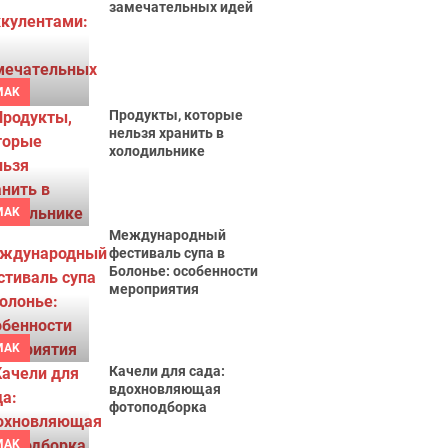
замечательных идей
MAK
Продукты, которые
нельзя хранить в
холодильнике
MAK
Международный
фестиваль супа в
Болонье: особенности
мероприятия
MAK
Качели для сада:
вдохновляющая
фотоподборка
MAK