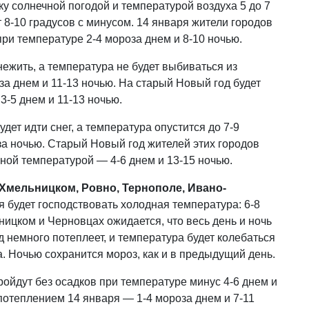
у солнечной погодой и температурой воздуха 5 до 7
т 8-10 градусов с минусом. 14 января жители городов
ри температуре 2-4 мороза днем и 8-10 ночью.
нежить, а температура не будет выбиваться из
а днем и 11-13 ночью. На старый Новый год будет
3-5 днем и 11-13 ночью.
удет идти снег, а температура опустится до 7-9
за ночью. Старый Новый год жителей этих городов
ной температурой — 4-6 днем и 13-15 ночью.
Хмельницком, Ровно, Тернополе, Ивано-
 будет господствовать холодная температура: 6-8
ницком и Черновцах ожидается, что весь день и ночь
д немного потеплеет, и температура будет колебаться
а. Ночью сохранится мороз, как и в предыдущий день.
ойдут без осадков при температуре минус 4-6 днем и
потеплением 14 января — 1-4 мороза днем и 7-11