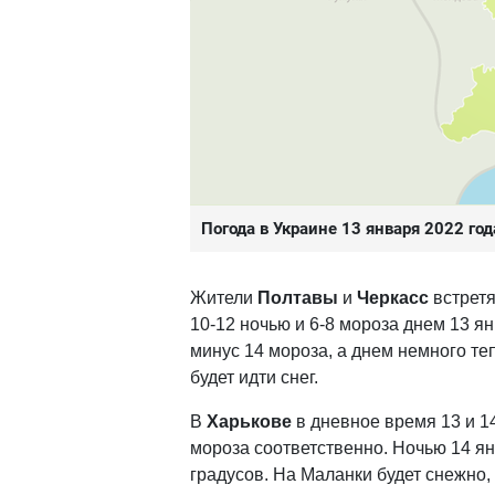
Погода в Украине 13 января 2022 го
Жители
Полтавы
и
Черкасс
встретя
10-12 ночью и 6-8 мороза днем 13 я
минус 14 мороза, а днем немного те
будет идти снег.
В
Харькове
в дневное время 13 и 14
мороза соответственно. Ночью 14 ян
градусов. На Маланки будет снежно,