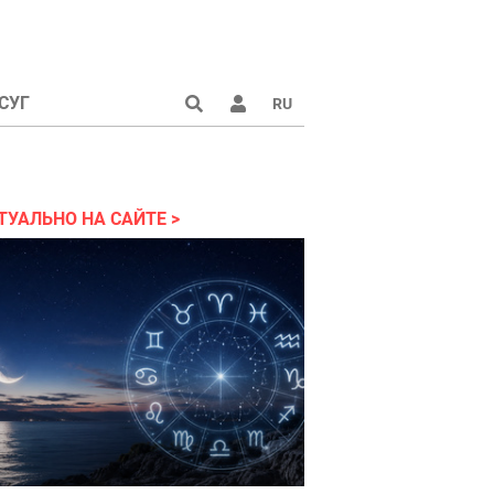
СУГ
RU
аине 2022
ТУАЛЬНО НА САЙТЕ