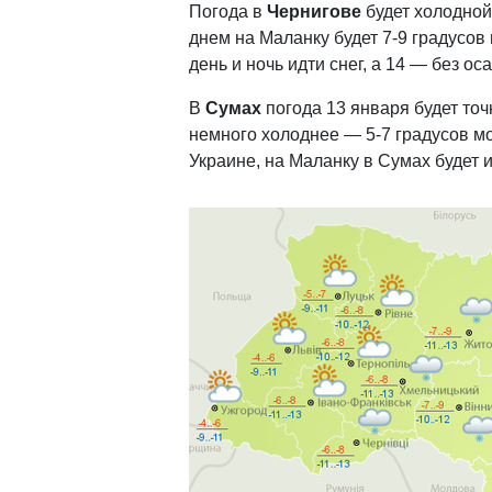
Погода в
Чернигове
будет холодной 
днем на Маланку будет 7-9 градусов 
день и ночь идти снег, а 14 — без ос
В
Сумах
погода 13 января будет точ
немного холоднее — 5-7 градусов мо
Украине, на Маланку в Сумах будет и