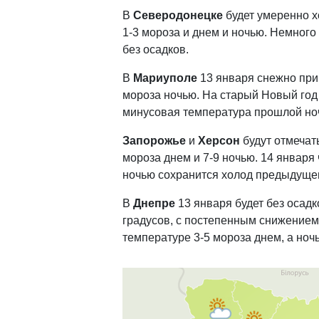
В
Северодонецке
будет умеренно х
1-3 мороза и днем и ночью. Немного
без осадков.
В
Мариуполе
13 января снежно при 
мороза ночью. На старый Новый год 
минусовая температура прошлой но
Запорожье
и
Херсон
будут отмечат
мороза днем и 7-9 ночью. 14 января 
ночью сохранится холод предыдущег
В
Днепре
13 января будет без осадк
градусов, с постепенным снижением 
температуре 3-5 мороза днем, а ноч