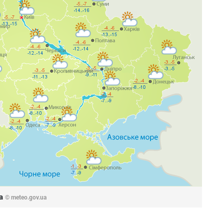
да
© meteo.gov.ua