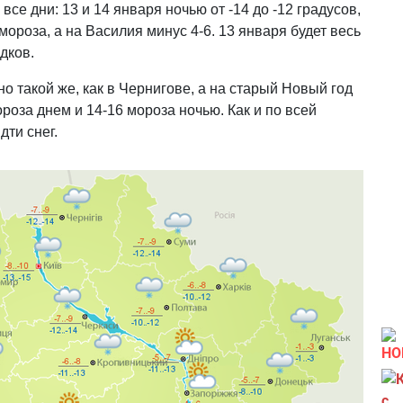
все дни: 13 и 14 января ночью от -14 до -12 градусов,
мороза, а на Василия минус 4-6. 13 января будет весь
адков.
но такой же, как в Чернигове, а на старый Новый год
роза днем и 14-16 мороза ночью. Как и по всей
дти снег.
НО