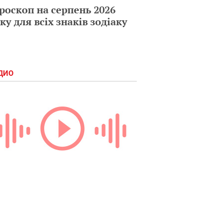
роскоп на серпень 2026
ку для всіх знаків зодіаку
ДИО