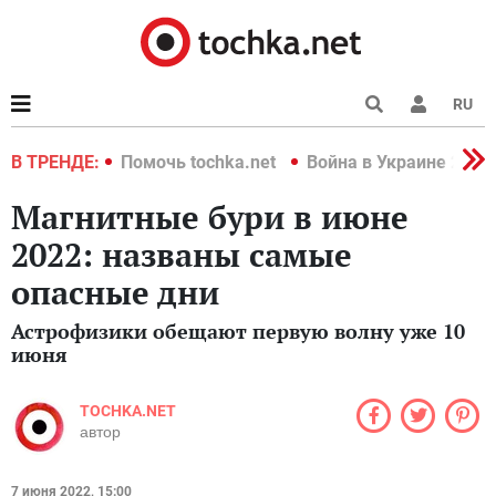
RU
краине 2022
В ТРЕНДЕ:
Помочь tochka.net
Война в Украине 2022
Магнитные бури в июне
2022: названы самые
опасные дни
Астрофизики обещают первую волну уже 10
июня
TOCHKA.NET
автор
7 июня 2022, 15:00