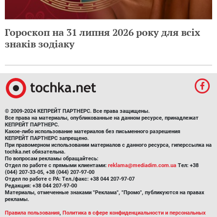
Гороскоп на 31 липня 2026 року для всіх
знаків зодіаку
© 2009-2024 КЕПРЕЙТ ПАРТНЕРС. Все права защищены.
Все права на материалы, опубликованные на данном ресурсе, принадлежат
КЕПРЕЙТ ПАРТНЕРС.
Какое-либо использование материалов без письменного разрешения
КЕПРЕЙТ ПАРТНЕРС запрещено.
При правомерном использовании материалов с данного ресурса, гиперссылка на
tochka.net обязательна.
По вопросам рекламы обращайтесь:
Отдел по работе с прямыми клиентами:
reklama@mediadim.com.ua
Тел: +38
(044) 207-33-05, +38 (044) 207-97-00
Отдел по работе с РА: Тел./факс: +38 044 207-97-07
Редакция: +38 044 207-97-00
Материалы, отмеченные знаками "Реклама", "Промо", публикуются на правах
рекламы.
Правила пользования
,
Политика в сфере конфиденциальности и персональных