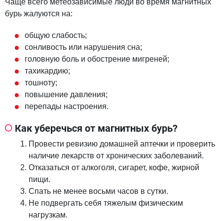
Чаще всего метеозависимые люди во время магнитных
бурь жалуются на:
общую слабость;
сонливость или нарушения сна;
головную боль и обострение мигреней;
тахикардию;
тошноту;
повышение давления;
перепады настроения.
Как уберечься от магнитных бурь?
Провести ревизию домашней аптечки и проверить
наличие лекарств от хронических заболеваний.
Отказаться от алкоголя, сигарет, кофе, жирной
пищи.
Спать не менее восьми часов в сутки.
Не подвергать себя тяжелым физическим
нагрузкам.