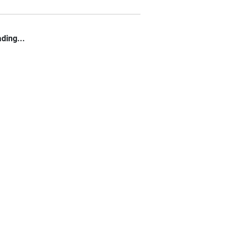
ding...