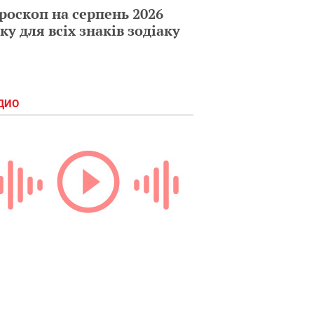
роскоп на серпень 2026
ку для всіх знаків зодіаку
ДИО