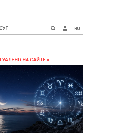
СУГ
RU
аине 2022
ТУАЛЬНО НА САЙТЕ