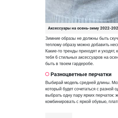
Аксессуары на осень-зиму 2022-20
Зимние образы не должны быть скучн
теплому образу можно добавить нес
Какие-то тренды приходят и уходят,
тебя 6 стильных аксессуаров на ос
быть в твоем гардеробе.
Разноцветные перчатки
Выбирай модель средней длины. Мо
который будет сочетаться с разной 
выбрать одну пару ярких перчаток: 
комбинировать с яркой обувью, пла