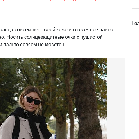
Loa
солнца совсем нет, твоей коже и глазам все равно
ьно. Носить солнцезащитные очки с пушистой
 пальто совсем не моветон.