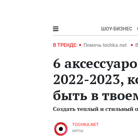
ШОУ-БИЗНЕС
hka.net
Война в Украине 2022
В ТРЕНДЕ:
Помочь tochka.net
В
6 аксессуаро
2022-2023, 
быть в твое
Создать теплый и стильный о
TOCHKA.NET
автор