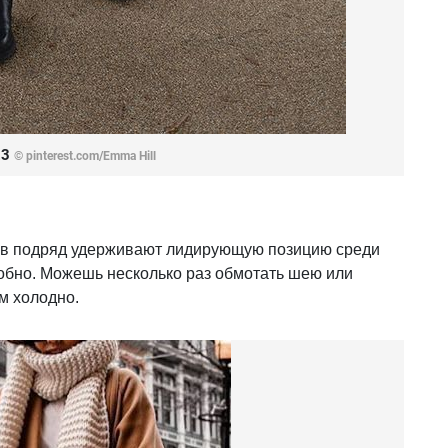
23
© pinterest.com/Emma Hill
ов подряд удерживают лидирующую позицию среди
удобно. Можешь несколько раз обмотать шею или
ем холодно.