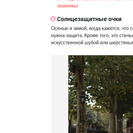
знакомы
Солнцезащитные очки
Осенью и зимой, когда кажется, что 
нужна защита. Кроме того, это стил
искусственной шубой или шерстяным