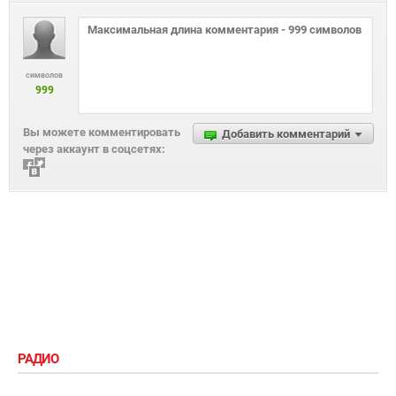
символов
999
Вы можете комментировать
Добавить комментарий
через аккаунт в соцсетях:
РАДИО