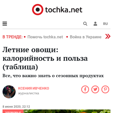
RU
краине 2022
В ТРЕНДЕ:
Помочь tochka.net
Война в Украине 2022
Летние овощи:
калорийность и польза
(таблица)
Все, что важно знать о сезонных продуктах
КСЕНИЯ ИВЧЕНКО
журналистка
8 июня 2020, 22:12