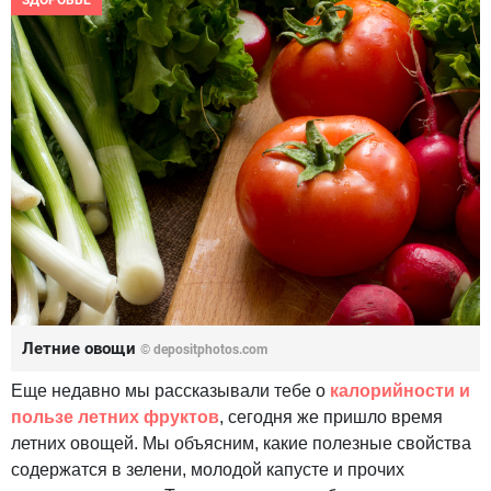
ЗДОРОВЬЕ
Летние овощи
© depositphotos.com
Еще недавно мы рассказывали тебе о
калорийности и
пользе летних фруктов
, сегодня же пришло время
летних овощей. Мы объясним, какие полезные свойства
содержатся в зелени, молодой капусте и прочих