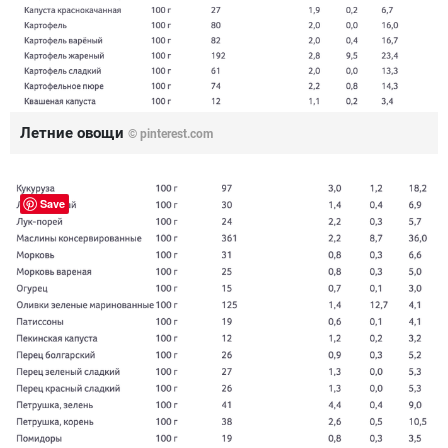
Летние овощи
© pinterest.com
Save