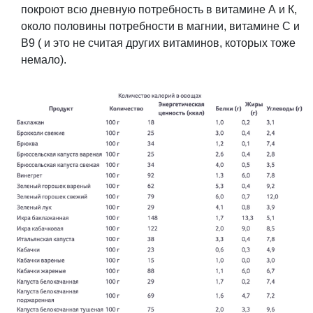
покроют всю дневную потребность в витамине А и К,
около половины потребности в магнии, витамине С и
В9 ( и это не считая других витаминов, которых тоже
немало).