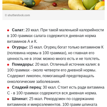
© shutterstock.com
Салат:
20 ккал. При такой маленькой калорийности
в 100 граммах салата содержится дневная норма
витаминов А и К.
Огурцы:
15 ккал. Огурец богат только витамином К
(половина нормы в 100 граммах), но главная его
ценность не в этом: можно много есть и не толстеть.
Помидоры:
20 ккал. Отличный источник калия: в
100 граммах - около четверти его дневной нормы.
Содержит ликопен, помогающий предотвращать
онкологические заболевания.
Сладкий перец
: 30 ккал. Стоит есть ради витамина
С - в 100 граммах содержится вся дневная норма.
Шпинат:
25 ккал. Рекордсмен по содержанию
витаминов и микроэлементов. 100 грамм шпината