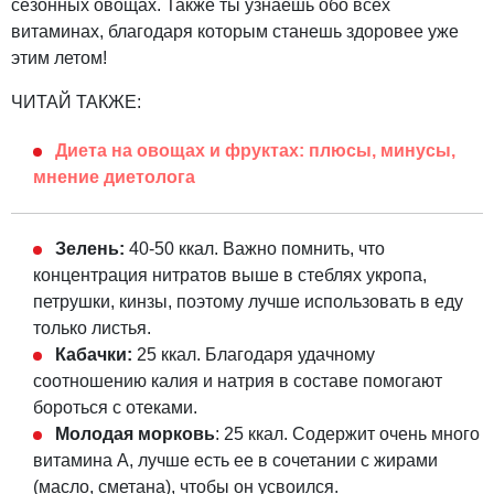
сезонных овощах. Также ты узнаешь обо всех
витаминах, благодаря которым станешь здоровее уже
этим летом!
ЧИТАЙ ТАКЖЕ:
Диета на овощах и фруктах: плюсы, минусы,
мнение диетолога
Зелень:
40-50 ккал. Важно помнить, что
концентрация нитратов выше в стеблях укропа,
петрушки, кинзы, поэтому лучше использовать в еду
только листья.
Кабачки:
25 ккал. Благодаря удачному
соотношению калия и натрия в составе помогают
бороться с отеками.
Молодая морковь
: 25 ккал. Содержит очень много
витамина А, лучше есть ее в сочетании с жирами
(масло, сметана), чтобы он усвоился.