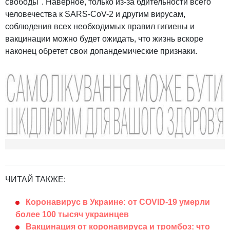
свободы". Наверное, только из-за бдительности всего
человечества к SARS-CoV-2 и другим вирусам,
соблюдения всех необходимых правил гигиены и
вакцинации можно будет ожидать, что жизнь вскоре
наконец обретет свои допандемические признаки.
ЧИТАЙ ТАКЖЕ:
Коронавирус в Украине: от COVID-19 умерли
более 100 тысяч украинцев
Вакцинация от коронавируса и тромбоз: что