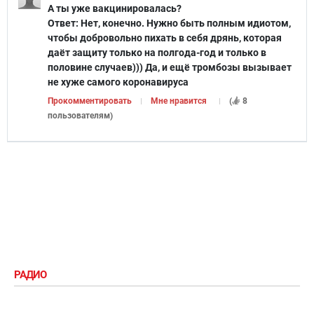
А ты уже вакцинировалась?
Ответ:
Нет, конечно. Нужно быть полным идиотом,
чтобы добровольно пихать в себя дрянь, которая
даёт защиту только на полгода-год и только в
половине случаев))) Да, и ещё тромбозы вызывает
не хуже самого коронавируса
Прокомментировать
Мне нравится
(
8
пользователям
)
РАДИО