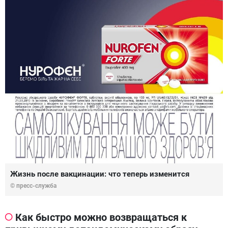
Жизнь после вакцинации: что теперь изменится
© пресс-служба
Как быстро можно возвращаться к