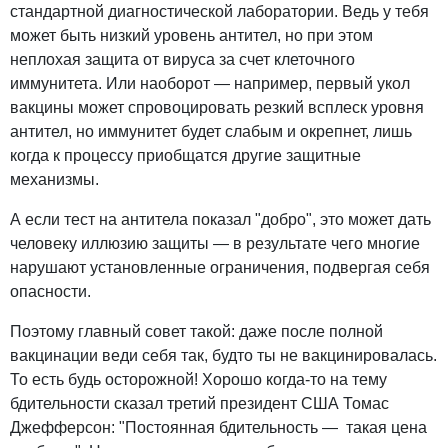
стандартной диагностической лаборатории. Ведь у тебя
может быть низкий уровень антител, но при этом
неплохая защита от вируса за счет клеточного
иммунитета. Или наоборот — например, первый укол
вакцины может спровоцировать резкий всплеск уровня
антител, но иммунитет будет слабым и окрепнет, лишь
когда к процессу приобщатся другие защитные
механизмы.
А если тест на антитела показал "добро", это может дать
человеку иллюзию защиты — в результате чего многие
нарушают установленные ограничения, подвергая себя
опасности.
Поэтому главный совет такой: даже после полной
вакцинации веди себя так, будто ты не вакцинировалась.
То есть будь осторожной! Хорошо когда-то на тему
бдительности сказал третий президент США Томас
Джефферсон: "Постоянная бдительность — такая цена