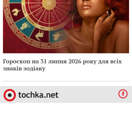
Гороскоп на 31 липня 2026 року для всіх
знаків зодіаку
© 2009-2024 КЕПРЕЙТ ПАРТНЕРС. Все права защищены.
Все права на материалы, опубликованные на данном ресурсе, принадлежат
КЕПРЕЙТ ПАРТНЕРС.
Какое-либо использование материалов без письменного разрешения
КЕПРЕЙТ ПАРТНЕРС запрещено.
При правомерном использовании материалов с данного ресурса, гиперссылка на