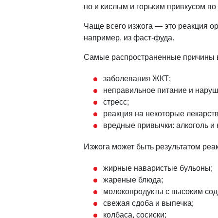
но и кислым и горьким привкусом во 
Чаще всего изжога — это реакция ор
например, из фаст-фуда.
Самые распространенные причины в
заболевания ЖКТ;
неправильное питание и наруш
стресс;
реакция на некоторые лекарств
вредные привычки: алкоголь и 
Изжога может быть результатом реак
жирные наваристые бульоны;
жареные блюда;
молокопродукты с высоким со
свежая сдоба и выпечка;
колбаса, сосиски;