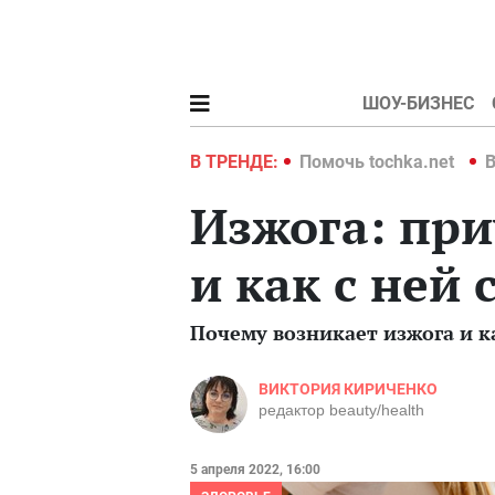
ШОУ-БИЗНЕС
hka.net
Война в Украине 2022
В ТРЕНДЕ:
Помочь tochka.net
В
Изжога: пр
и как с ней
Почему возникает изжога и к
ВИКТОРИЯ КИРИЧЕНКО
редактор beauty/health
5 апреля 2022, 16:00