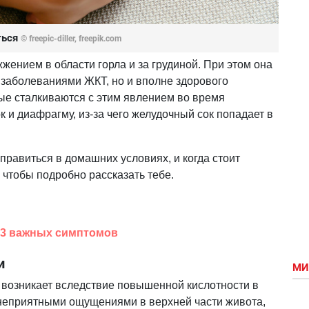
ться
© freepic-diller, freepik.com
ением в области горла и за грудиной. При этом она
 заболеваниями ЖКТ, но и вполне здорового
е сталкиваются с этим явлением во время
к и диафрагму, из-за чего желудочный сок попадает в
справиться в домашних условиях, и когда стоит
, чтобы подробно рассказать тебе.
13 важных симптомов
и
МИ
а возникает вследствие повышенной кислотности в
о неприятными ощущениями в верхней части живота,