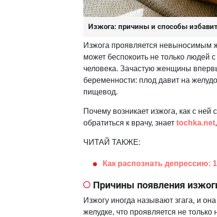
Изжога: причины и способы избави
Изжога проявляется невыносимым жж
может беспокоить не только людей с
человека. Зачастую женщины впервы
беременности: плод давит на желудо
пищевод.
Почему возникает изжога, как с ней 
обратиться к врачу, знает
tochka.net
ЧИТАЙ ТАКЖЕ:
Как распознать депрессию: 
Причины появления изжог
Изжогу иногда называют згага, и он
желудке, что проявляется не тольк