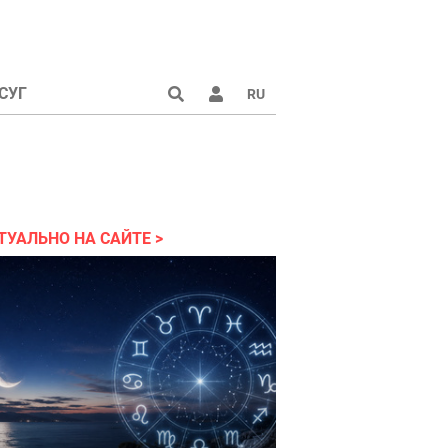
СУГ
RU
аине 2022
ТУАЛЬНО НА САЙТЕ