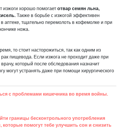
т изжоги хорошо помогает
отвар семян льна,
исель.
Также в борьбе с изжогой эффективен
 в аптеке, тщательно перемолоть в кофемолке и при
кончике ножа.
емя, то стоит насторожиться, так как одним из
 рак пищевода. Если изжога не проходит даже при
 врачу, который после обследования назначит
гу могут устранять даже при помощи хирургического
ться с проблемами кишечника во время войны.
ейти границы бесконтрольного употребления
, которые помогут тебе улучшить сон и снизить