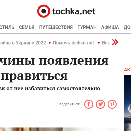
СТИЛЬ
СЕМЬЯ
ПУТЕШЕСТВИЯ
ГУРМАН
АФИША
ДО
ойна в Украине 2022
Помочь tochka.net
Война в Укр
ичины появления
 справиться
АК
ак от нее избавиться самостоятельно
поделиться: