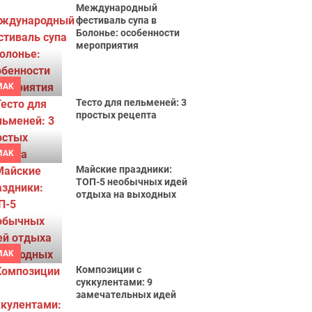
Международный
фестиваль супа в
Болонье: особенности
мероприятия
MAK
Тесто для пельменей: 3
простых рецепта
MAK
Майские праздники:
ТОП-5 необычных идей
отдыха на выходных
MAK
Композиции с
суккулентами: 9
замечательных идей