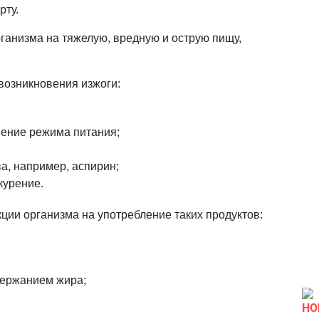
рту.
ганизма на тяжелую, вредную и острую пищу,
озникновения изжоги:
ение режима питания;
а, например, аспирин;
курение.
ции организма на употребление таких продуктов:
держанием жира;
НО