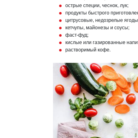
острые специи, чеснок, лук;
продукты быстрого приготовле
цитрусовые, недозрелые ягоды
кетчупы, майонезы и соусы;
фаст-фуд;
кислые или газированные напи
растворимый кофе.