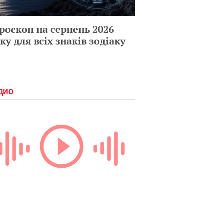
роскоп на серпень 2026
ку для всіх знаків зодіаку
ДИО