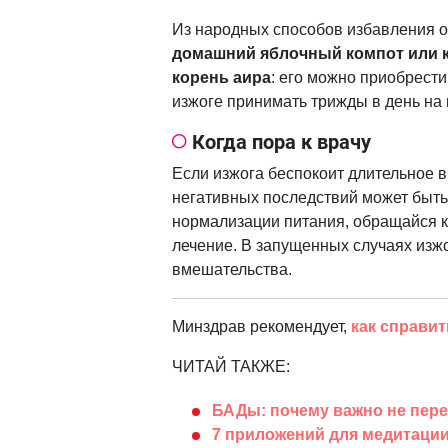
Из народных способов избавления о
домашний яблочный компот или к
корень аира
: его можно приобрести
изжоге принимать трижды в день на 
Когда пора к врачу
Если изжога беспокоит длительное вр
негативных последствий может быть
нормализации питания, обращайся к
лечение. В запущенных случаях изжо
вмешательства.
Минздрав рекомендует,
как справи
ЧИТАЙ ТАКЖЕ:
БАДы: почему важно не пер
7 приложений для медитации