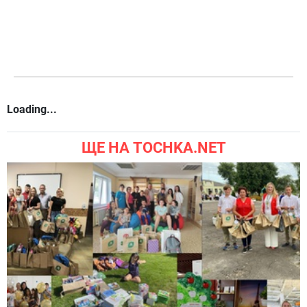
Loading...
ЩЕ НА TOCHKA.NET