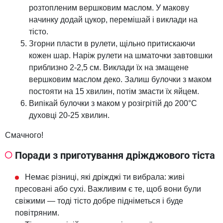
розтопленим вершковим маслом. У макову
начинку додай цукор, перемішай і виклади на
тісто.
Згорни пласти в рулети, щільно притискаючи
кожен шар. Наріж рулети на шматочки завтовшки
приблизно 2-2,5 см. Виклади їх на змащене
вершковим маслом деко. Залиш булочки з маком
постояти на 15 хвилин, потім змасти їх яйцем.
Випікай булочки з маком у розігрітій до 200°C
духовці 20-25 хвилин.
Смачного!
Поради з приготування дріжджового тіста
Немає різниці, які дріжджі ти вибрала: живі
пресовані або сухі. Важливим є те, щоб вони були
свіжими — тоді тісто добре підніметься і буде
повітряним.