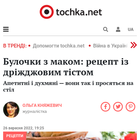
UA
країні 2022
В ТРЕНДІ:
Допомогти tochka.net
Війна в Україні 202
Булочки з маком: рецепт із
дріжджовим тістом
Апетитні і духмяні — вони так і просяться на
стіл
ОЛЬГА КНЯЖЕВИЧ
журналістка
26 вересня 2022, 19:25
РЕЦЕПТИ