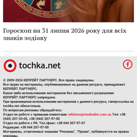
Гороскоп на 31 липня 2026 року для всіх
знаків зодіаку
© 2009-2024 КЕПРЕЙТ ПАРТНЕРС. Все права защищены.
Все права на материалы, опубликованные на данном ресурсе, принадлежат
КЕПРЕЙТ ПАРТНЕРС.
Какое-либо использование материалов без письменного разрешения
КЕПРЕЙТ ПАРТНЕРС запрещено.
При правомерном использовании материалов с данного ресурса, гиперссылка на
tochka.net обязательна.
По вопросам рекламы обращайтесь:
Отдел по работе с прямыми клиентами:
reklama@mediadim.com.ua
Тел: +38
(044) 207-33-05, +38 (044) 207-97-00
Отдел по работе с РА: Тел./факс: +38 044 207-97-07
Редакция: +38 044 207-97-00
Материалы, отмеченные знаками "Реклама", "Промо", публикуются на правах
рекламы.