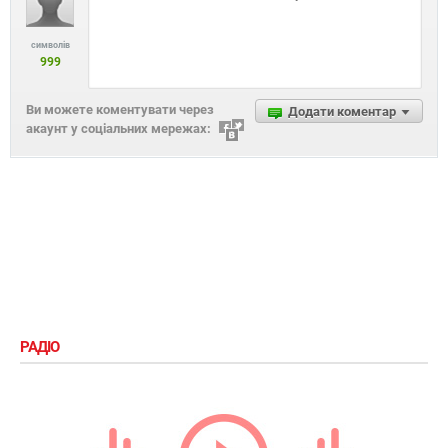
символів
999
Ви можете коментувати через
Додати коментар
акаунт у соціальних мережах:
РАДІО