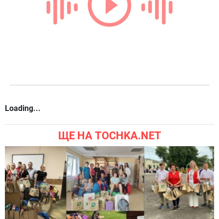
Loading...
ЩЕ НА TOCHKA.NET