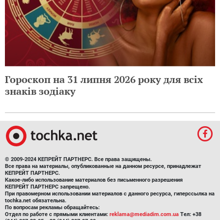
Гороскоп на 31 липня 2026 року для всіх
знаків зодіаку
© 2009-2024 КЕПРЕЙТ ПАРТНЕРС. Все права защищены.
Все права на материалы, опубликованные на данном ресурсе, принадлежат
КЕПРЕЙТ ПАРТНЕРС.
Какое-либо использование материалов без письменного разрешения
КЕПРЕЙТ ПАРТНЕРС запрещено.
При правомерном использовании материалов с данного ресурса, гиперссылка на
tochka.net обязательна.
По вопросам рекламы обращайтесь:
Отдел по работе с прямыми клиентами:
reklama@mediadim.com.ua
Тел: +38