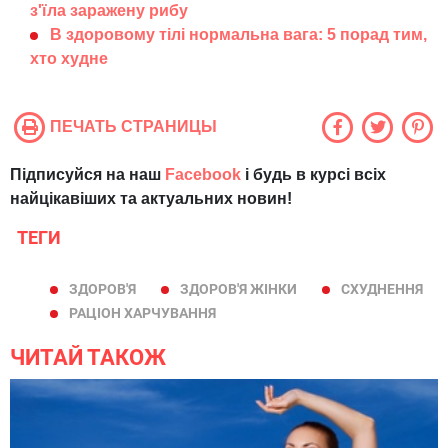
з'їла заражену рибу
В здоровому тілі нормальна вага: 5 порад тим,
хто худне
ПЕЧАТЬ СТРАНИЦЫ
Підписуйся на наш
Facebook
і будь в курсі всіх
найцікавіших та актуальних новин!
ТЕГИ
ЗДОРОВ'Я
ЗДОРОВ'Я ЖІНКИ
СХУДНЕННЯ
РАЦІОН ХАРЧУВАННЯ
ЧИТАЙ ТАКОЖ