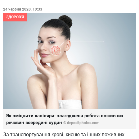
24 червня 2020, 19:33
ЗДОРОВ'Я
Як зміцнити капіляри: злагоджена робота поживних
речовин всередині судин
© depositphotos.com
За транспортування крові, кисню та інших поживних