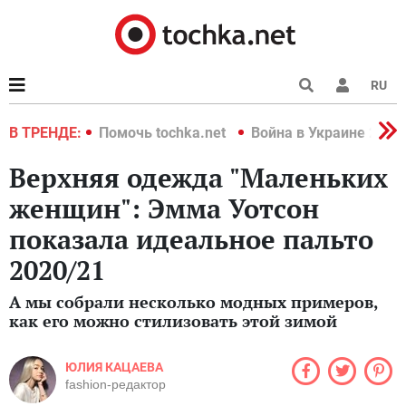
RU
краине 2022
В ТРЕНДЕ:
Помочь tochka.net
Война в Украине 2022
Верхняя одежда "Маленьких
женщин": Эмма Уотсон
показала идеальное пальто
2020/21
А мы собрали несколько модных примеров,
как его можно стилизовать этой зимой
ЮЛИЯ КАЦАЕВА
fashion-редактор