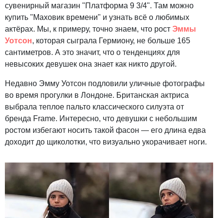
сувенирный магазин "Платформа 9 3/4". Там можно
купить "Маховик времени" и узнать всё о любимых
актёрах. Мы, к примеру, точно знаем, что рост
Эммы
Уотсон
, которая сыграла Гермиону, не больше 165
сантиметров. А это значит, что о тенденциях для
невысоких девушек она знает как никто другой.
Недавно Эмму Уотсон подловили уличные фотографы
во время прогулки в Лондоне. Британская актриса
выбрала теплое пальто классического силуэта от
бренда Frame. Интересно, что девушки с небольшим
ростом избегают носить такой фасон — его длина едва
доходит до щиколотки, что визуально укорачивает ноги.