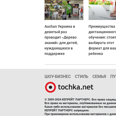
Auchan Украина в
Преимущества
девятый раз
дистанционног
проводит «Дерево
обучения: стоит
знаний» для детей,
выбирать этот
нуждающихся в
формат для ва
поддержке
ребенка
ШОУ-БИЗНЕС
СТИЛЬ
СЕМЬЯ
ПУ
© 2009-2024 КЕПРЕЙТ ПАРТНЕРС. Все права защищ
Все права на материалы, опубликованные на данн
Какое-либо использование материалов без письмен
КЕПРЕЙТ ПАРТНЕРС запрещено.
При правомерном использовании материалов с данно