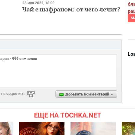
23 мая 2022, 18:00
Чай с шафраном: от чего лечит?
S
Loa
 в соцсетях:
Добавить комментарий
ЕЩЕ НА TOCHKA.NET