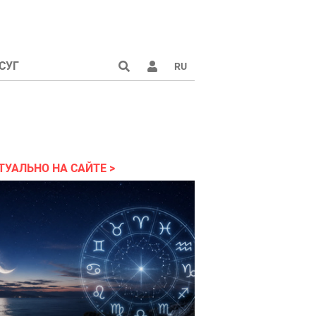
СУГ
RU
аине 2022
ТУАЛЬНО НА САЙТЕ