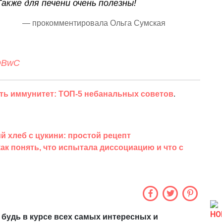
кже для печени очень полезны!
— прокомментировала Ольга Сумская
NDBwC
ить иммунитет: ТОП-5 небанальных советов
.
й хлеб с цукини: простой рецепт
как понять, что испытала диссоциацию и что с
НО
 будь в курсе всех самых интересных и