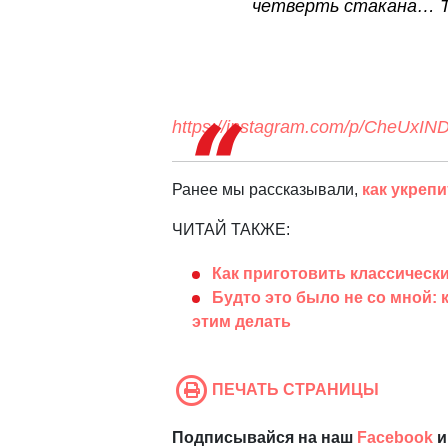
четверть стакана… Та
https://instagram.com/p/CheUxI
Ранее мы рассказывали,
как укреп
ЧИТАЙ ТАКЖЕ:
Как приготовить классически
Будто это было не со мной: 
этим делать
ПЕЧАТЬ СТРАНИЦЫ
Подписывайся на наш
Facebook
и