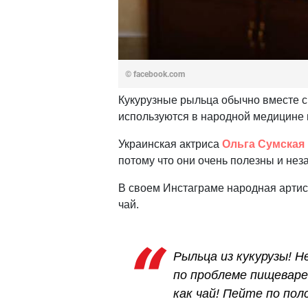
© facebook.com
Кукурузные рыльца обычно вместе с
используются в народной медицине 
Украинская актриса
Ольга Сумская
потому что они очень полезны и нез
В своем Инстаграме народная артист
чай.
Рыльца из кукурузы! 
по проблеме пищеваре
как чай! Пейте по по