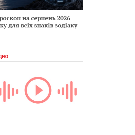
роскоп на серпень 2026
ку для всіх знаків зодіаку
ДИО