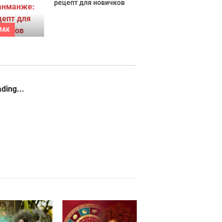
рецепт для новичков
MAK
ding...