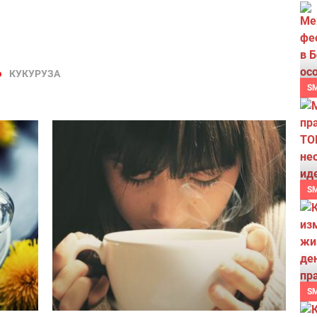
КУКУРУЗА
S
S
S