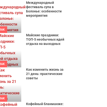
Международный
фестиваль супа в
Болонье: особенности
мероприятия
MAK
Майские праздники:
ТОП-5 необычных идей
отдыха на выходных
MAK
Как изменить жизнь за
21 день: практические
советы
MAK
Кофейный бланманже: