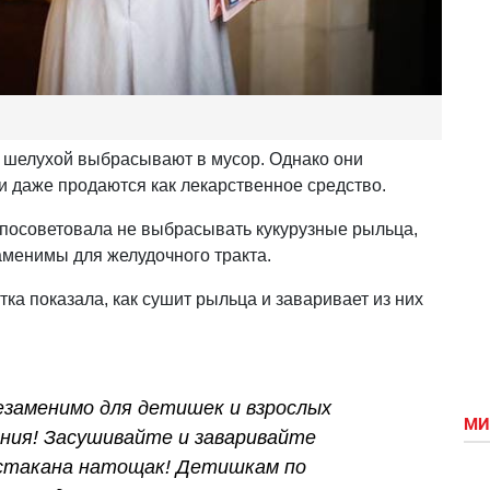
 шелухой выбрасывают в мусор. Однако они
и даже продаются как лекарственное средство.
посоветовала не выбрасывать кукурузные рыльца,
аменимы для желудочного тракта.
ка показала, как сушит рыльца и заваривает из них
Незаменимо для детишек и взрослых
МИ
ния! Засушивайте и заваривайте
лстакана натощак! Детишкам по