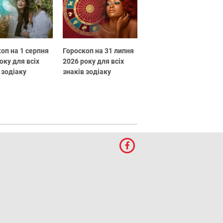
оп на 1 серпня
Гороскоп на 31 липня
оку для всіх
2026 року для всіх
 зодіаку
знаків зодіаку