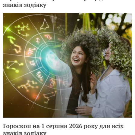
знаків зодіаку
Гороскоп на 1 серпня 2026 року для всіх
знаків зодіаку