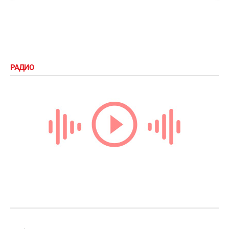
РАДИО