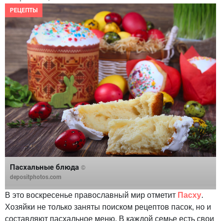
РЕЦЕПТЫ
Пасхальные блюда
©
depositphotos.com
В это воскресенье православный мир отметит
Пасху
.
Хозяйки не только заняты поиском рецептов пасок, но и
составляют пасхальное меню. В каждой семье есть свои