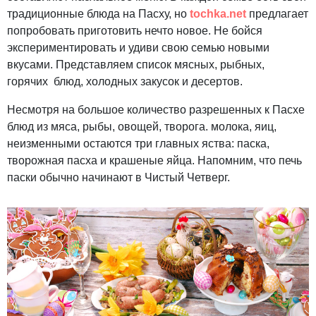
традиционные блюда на Пасху, но
tochka.net
предлагает
попробовать приготовить нечто новое. Не бойся
экспериментировать и удиви свою семью новыми
вкусами. Представляем список мясных, рыбных,
горячих блюд, холодных закусок и десертов.
Несмотря на большое количество разрешенных к Пасхе
блюд из мяса, рыбы, овощей, творога. молока, яиц,
неизменными остаются три главных яства: паска,
творожная пасха и крашеные яйца. Напомним, что печь
паски обычно начинают в Чистый Четверг.