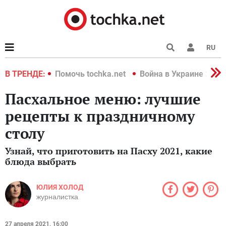
RU
краине 2022
В ТРЕНДЕ:
Помочь tochka.net
Война в Украине 2022
Пасхальное меню: лучшие
рецепты к праздничному
столу
Узнай, что приготовить на Пасху 2021, какие
блюда выбрать
ЮЛИЯ ХОЛОД
журналистка
27 апреля 2021, 16:00