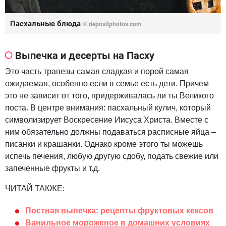
Пасхальные блюда
©
depositphotos.com
Выпечка и десерты на Пасху
Это часть трапезы самая сладкая и порой самая
ожидаемая, особенно если в семье есть дети. Причем
это не зависит от того, придерживалась ли ты Великого
поста. В центре внимания: пасхальный кулич, который
символизирует Воскресение Иисуса Христа. Вместе с
ним обязательно должны подаваться расписные яйца –
писанки и крашанки. Однако кроме этого ты можешь
испечь печения, любую другую сдобу, подать свежие или
запеченные фрукты и т.д.
ЧИТАЙ ТАКЖЕ:
Постная выпечка: рецепты фруктовых кексов
Ванильное мороженое в домашних условиях