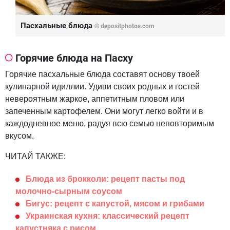
Пасхальные блюда
©
depositphotos.com
Горячие блюда на Пасху
Горячие пасхальные блюда составят основу твоей
кулинарной идиллии. Удиви своих родных и гостей
невероятным жаркое, аппетитным пловом или
запеченным картофелем. Они могут легко войти и в
каждодневное меню, радуя всю семью неповторимым
вкусом.
ЧИТАЙ ТАКЖЕ:
Блюда из брокколи: рецепт пасты под
молочно-сырным соусом
Бигус: рецепт с капустой, мясом и грибами
Украинская кухня: классический рецепт
капустняка с рисом